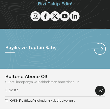
Bizi Takip Edin!
Bayilik ve Toptan Satış
Bültene Abone Ol!
Güncel kampanya ve indirimlerden haberdar olun.
KVKK Politikası'nı
okudum kabul ediyorum.