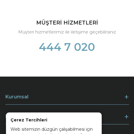
MÜŞTERİ HİZMETLERİ
Müşteri hizmetlerimiz ile iletişime geçebilirsiniz
444 7 020
Kurumsal
Müşteri Hizmetleri
Çerez Tercihleri
Web sitemizin düzgün çalışabilmesi için