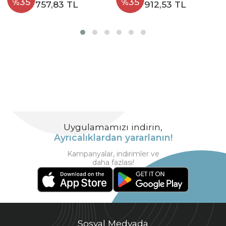
%35
%35
757,83 TL
912,53 TL
Uygulamamızı indirin,
Ayrıcalıklardan yararlanın!
Kampanyalar, indirimler ve
daha fazlası!
Sosyal Medyada