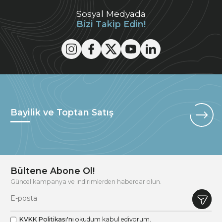
Sosyal Medyada
Bizi Takip Edin!
Bayilik ve Toptan Satış
Bültene Abone Ol!
Güncel kampanya ve indirimlerden haberdar olun.
KVKK Politikası'nı
okudum kabul ediyorum.