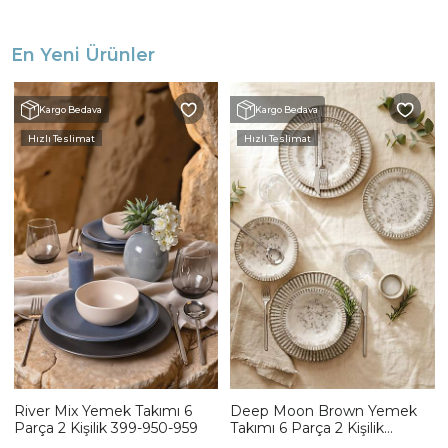
En Yeni Ürünler
Kargo Bedava
Kargo Bedava
Hızlı Teslimat
Hızlı Teslimat
River Mix Yemek Takımı 6
Deep Moon Brown Yemek
Parça 2 Kişilik 399-950-959
Takımı 6 Parça 2 Kişilik
22880-88