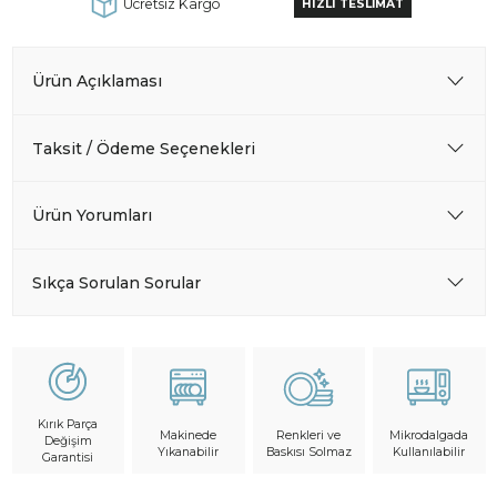
Ücretsiz Kargo
HIZLI TESLİMAT
Ürün Açıklaması
Taksit / Ödeme Seçenekleri
Ürün Yorumları
Sıkça Sorulan Sorular
Kırık Parça
Makinede
Mikrodalgada
Renkleri ve
Değişim
Yıkanabilir
Kullanılabilir
Baskısı Solmaz
Garantisi