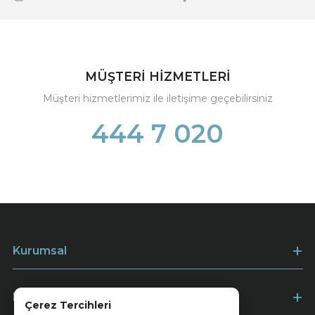
MÜŞTERİ HİZMETLERİ
Müşteri hizmetlerimiz ile iletişime geçebilirsiniz
444 7 020
Kurumsal
Müşteri Hizmetleri
Çerez Tercihleri