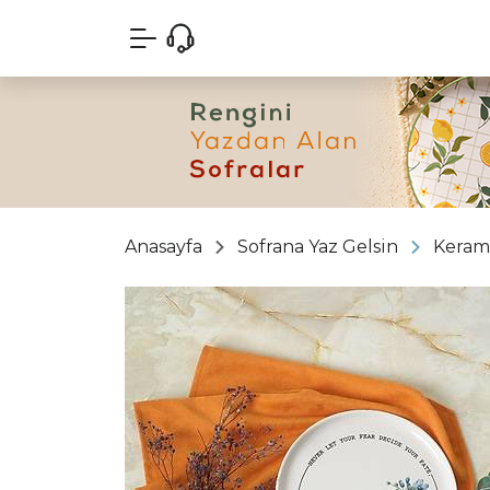
Anasayfa
Sofrana Yaz Gelsin
Keram