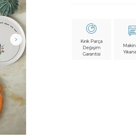
Kırık Parça
Maki
Değişim
Yıkana
Garantisi