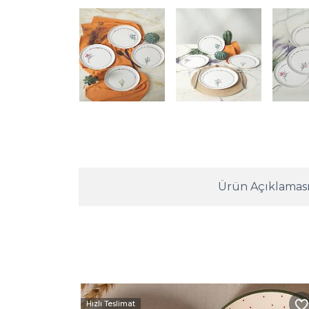
Ürün Açıklamas
Hızlı Teslimat