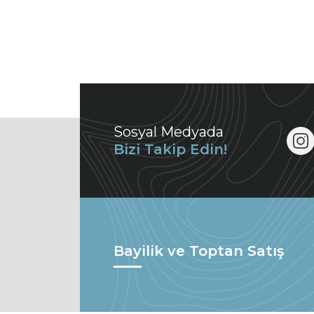
Sosyal Medyada
Bizi Takip Edin!
Bayilik ve Toptan Satış