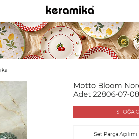
ika
Motto Bloom Nord
Adet 22806-07-0
STOĞA G
Set Parça Açılımı