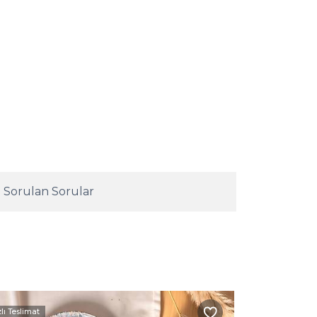
 Sorulan Sorular
zlı Teslimat