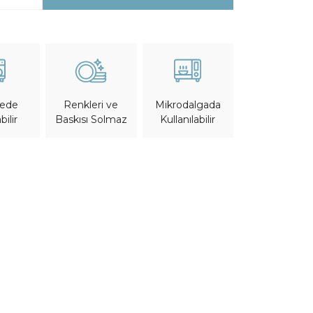
nede
Mikrodalgada
Renkleri ve
bilir
Kullanılabilir
Baskısı Solmaz