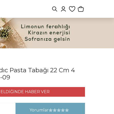
ıc Pasta Tabağı 22 Cm 4
8-09
ELDİĞİNDE HABER VER
Yorumlar