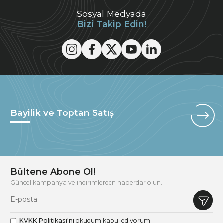
Sosyal Medyada
Bizi Takip Edin!
Bayilik ve Toptan Satış
Bültene Abone Ol!
Güncel kampanya ve indirimlerden haberdar olun.
KVKK Politikası'nı
okudum kabul ediyorum.