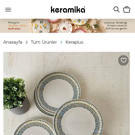
Anasayfa
Tüm Ürünler
Keraplus