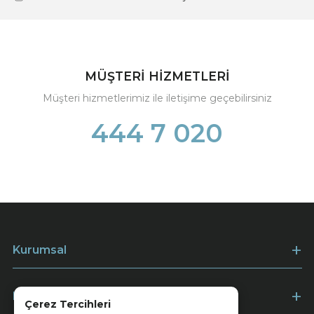
MÜŞTERİ HİZMETLERİ
Müşteri hizmetlerimiz ile iletişime geçebilirsiniz
444 7 020
Kurumsal
Müşteri Hizmetleri
Çerez Tercihleri