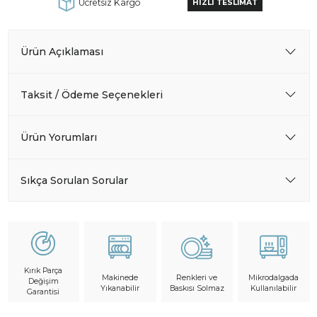
Ücretsiz Kargo
HIZLI TESLİMAT
Ürün Açıklaması
Taksit / Ödeme Seçenekleri
Ürün Yorumları
Sıkça Sorulan Sorular
Kırık Parça
Makinede
Mikrodalgada
Renkleri ve
Değişim
Yıkanabilir
Kullanılabilir
Baskısı Solmaz
Garantisi