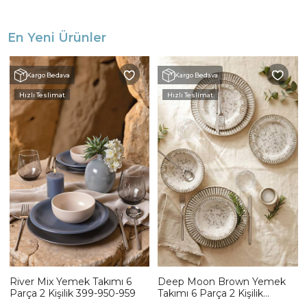
En Yeni Ürünler
Kargo Bedava
Kargo Bedava
Hızlı Teslimat
Hızlı Teslimat
River Mix Yemek Takımı 6
Deep Moon Brown Yemek
Parça 2 Kişilik 399-950-959
Takımı 6 Parça 2 Kişilik
22880-88