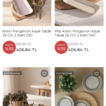
Krem Pergamon Kayık Tabak
Mat Krem Pergamon Kayık
26 Cm 2 Adet 030
Tabak 26 Cm 2 Adet 040
625,90 TL
625,90 TL
Sepette
Sepette
%35
%35
406,84 TL
406,84 TL
Hızlı Teslimat
Hızlı Teslimat