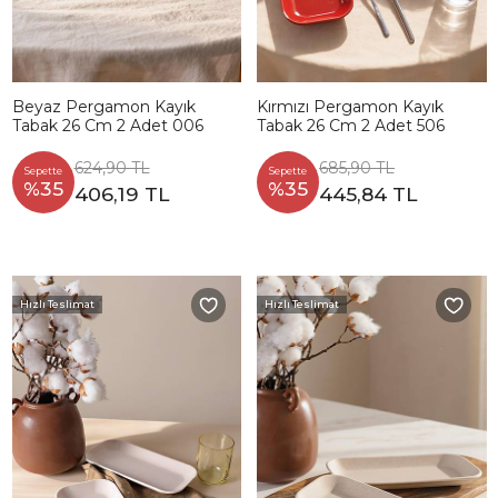
Beyaz Pergamon Kayık
Kırmızı Pergamon Kayık
Tabak 26 Cm 2 Adet 006
Tabak 26 Cm 2 Adet 506
624,90 TL
685,90 TL
Sepette
Sepette
%35
%35
406,19 TL
445,84 TL
Hızlı Teslimat
Hızlı Teslimat