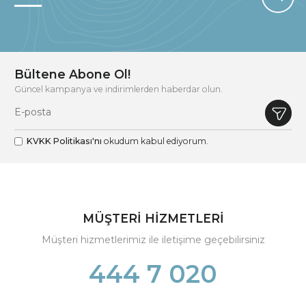
Bültene Abone Ol!
Güncel kampanya ve indirimlerden haberdar olun.
KVKK Politikası'nı
okudum kabul ediyorum.
MÜŞTERİ HİZMETLERİ
Müşteri hizmetlerimiz ile iletişime geçebilirsiniz
444 7 020