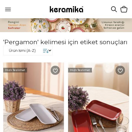
'Pergamon' kelimesi için etiket sonuçları
Hızlı Teslimat
Hızlı Teslimat