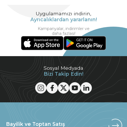
Uygulamamızı indirin,
Ayrıcalıklardan yararlanın!
Kampanyalar, indirimler ve
daha fazlası!
Sosyal Medyada
Bizi Takip Edin!
Bayilik ve Toptan Satış