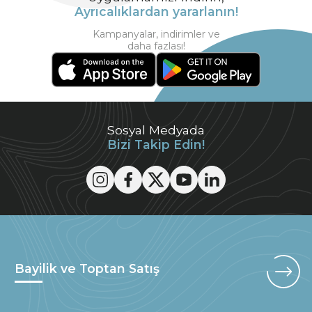
Ayrıcalıklardan yararlanın!
Kampanyalar, indirimler ve
daha fazlası!
Sosyal Medyada
Bizi Takip Edin!
Bayilik ve Toptan Satış