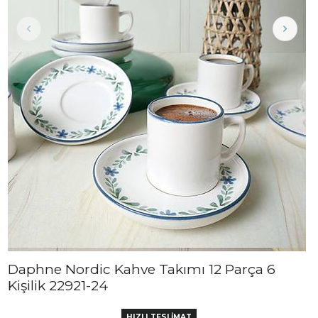
Daphne Nordic Kahve Takımı 12 Parça 6
Kişilik 22921-24
HIZLI TESLİMAT