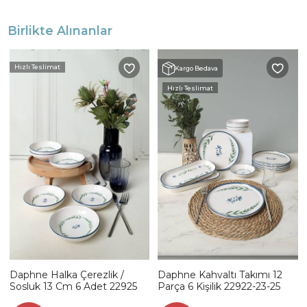
Birlikte Alınanlar
Hızlı Teslimat
Kargo Bedava
Hızlı Teslimat
Daphne Halka Çerezlik /
Daphne Kahvaltı Takımı 12
Sosluk 13 Cm 6 Adet 22925
Parça 6 Kişilik 22922-23-25