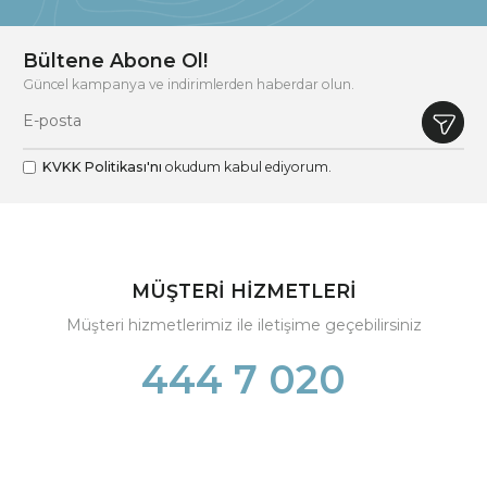
Bültene Abone Ol!
Güncel kampanya ve indirimlerden haberdar olun.
KVKK Politikası'nı
okudum kabul ediyorum.
MÜŞTERİ HİZMETLERİ
Müşteri hizmetlerimiz ile iletişime geçebilirsiniz
444 7 020