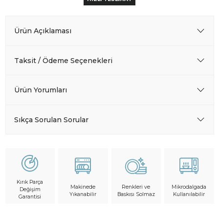
Ürün Açıklaması
Taksit / Ödeme Seçenekleri
Ürün Yorumları
Sıkça Sorulan Sorular
Kırık Parça
Makinede
Mikrodalgada
Renkleri ve
Değişim
Yıkanabilir
Kullanılabilir
Baskısı Solmaz
Garantisi