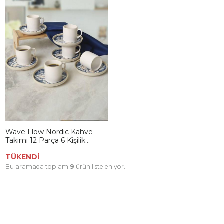
Wave Flow Nordic Kahve
Takımı 12 Parça 6 Kişilik
22750-51
TÜKENDİ
Bu aramada toplam
9
ürün listeleniyor.