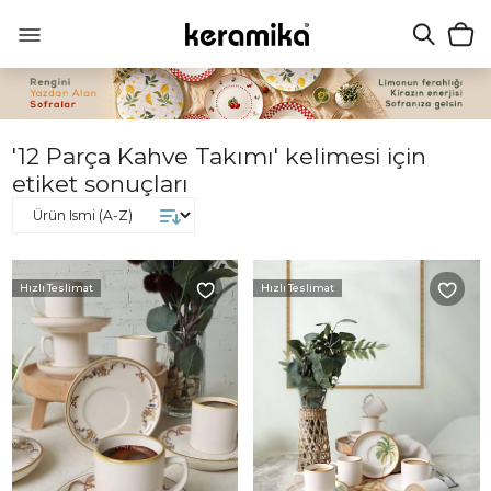
'12 Parça Kahve Takımı' kelimesi için
etiket sonuçları
Hızlı Teslimat
Hızlı Teslimat