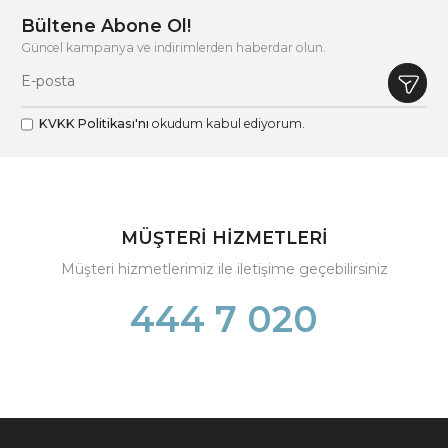
Bültene Abone Ol!
Güncel kampanya ve indirimlerden haberdar olun.
KVKK Politikası'nı
okudum kabul ediyorum.
MÜŞTERİ HİZMETLERİ
Müşteri hizmetlerimiz ile iletişime geçebilirsiniz
444 7 020