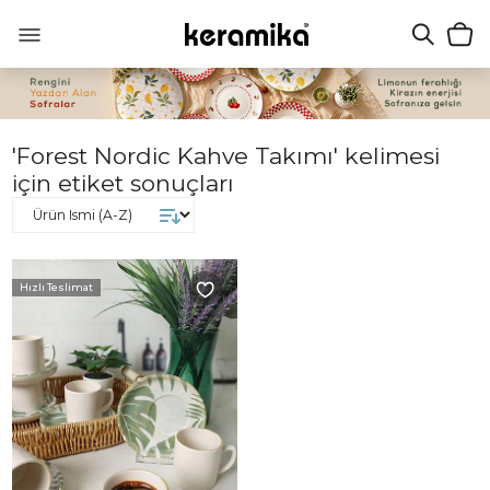
'Forest Nordic Kahve Takımı' kelimesi
için etiket sonuçları
Hızlı Teslimat