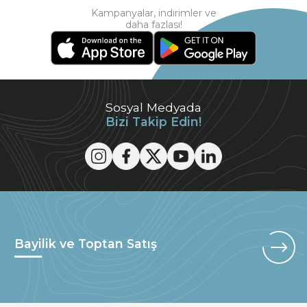
Kampanyalar, indirimler ve
daha fazlası!
Sosyal Medyada
Bizi Takip Edin!
Bayilik ve Toptan Satış