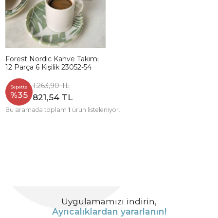
Forest Nordic Kahve Takımı
12 Parça 6 Kişilik 23052-54
1.263,90 TL
Sepette
%35
821,54 TL
Bu aramada toplam
1
ürün listeleniyor.
Uygulamamızı indirin,
Ayrıcalıklardan yararlanın!