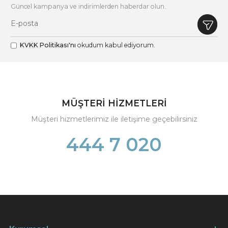
Güncel kampanya ve indirimlerden haberdar olun.
KVKK Politikası'nı
okudum kabul ediyorum.
MÜŞTERİ HİZMETLERİ
Müşteri hizmetlerimiz ile iletişime geçebilirsiniz
444 7 020