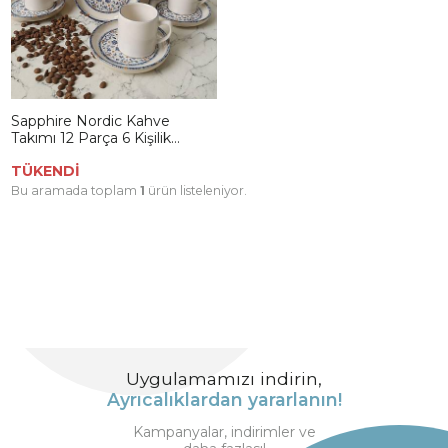
Sapphire Nordic Kahve
Takımı 12 Parça 6 Kişilik
22743-44
TÜKENDİ
Bu aramada toplam
1
ürün listeleniyor.
Uygulamamızı indirin,
Ayrıcalıklardan yararlanın!
Kampanyalar, indirimler ve