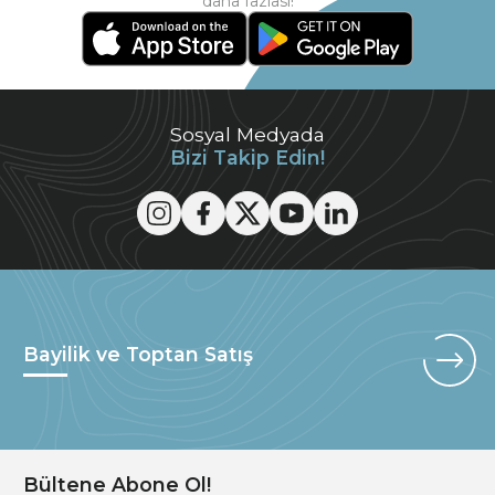
daha fazlası!
Sosyal Medyada
Bizi Takip Edin!
Bayilik ve Toptan Satış
Bültene Abone Ol!