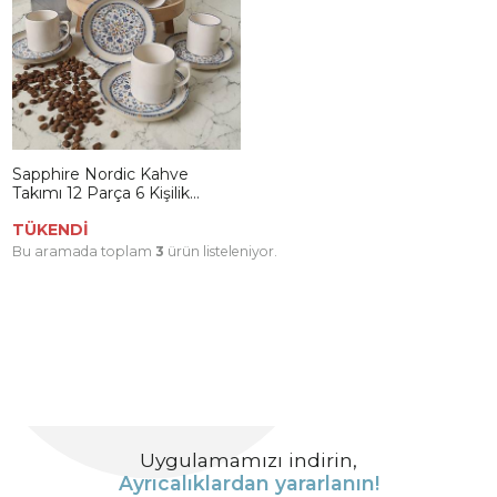
Sapphire Nordic Kahve
Takımı 12 Parça 6 Kişilik
22743-44
TÜKENDİ
Bu aramada toplam
3
ürün listeleniyor.
Uygulamamızı indirin,
Ayrıcalıklardan yararlanın!