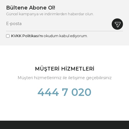
Bültene Abone Ol!
Güncel kampanya ve indirimlerden haberdar olun.
KVKK Politikası'nı
okudum kabul ediyorum.
MÜŞTERİ HİZMETLERİ
Müşteri hizmetlerimiz ile iletişime geçebilirsiniz
444 7 020