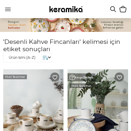
'Desenli Kahve Fincanları' kelimesi için
etiket sonuçları
Hızlı Teslimat
Kargo Bedava
Hızlı Teslimat