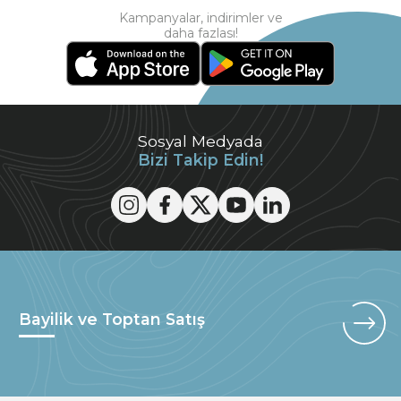
Kampanyalar, indirimler ve
daha fazlası!
Sosyal Medyada
Bizi Takip Edin!
Bayilik ve Toptan Satış