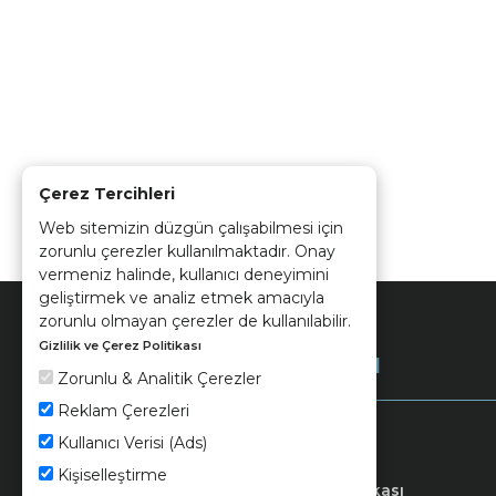
Çerez Tercihleri
Web sitemizin düzgün çalışabilmesi için
zorunlu çerezler kullanılmaktadır. Onay
vermeniz halinde, kullanıcı deneyimini
geliştirmek ve analiz etmek amacıyla
zorunlu olmayan çerezler de kullanılabilir.
Gizlilik ve Çerez Politikası
Kurumsal
Zorunlu & Analitik Çerezler
Reklam Çerezleri
Kullanıcı Verisi (Ads)
Kişiselleştirme
Keramika
Kvkk ve Çerez Politikası