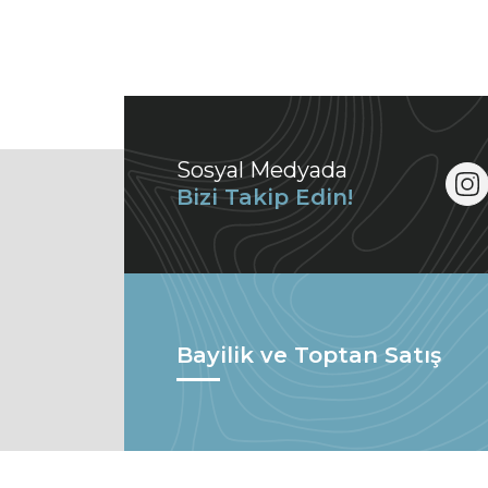
Sosyal Medyada
Bizi Takip Edin!
Bayilik ve Toptan Satış