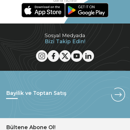
daha fazlası!
Sosyal Medyada
Bizi Takip Edin!
Bayilik ve Toptan Satış
Bültene Abone Ol!