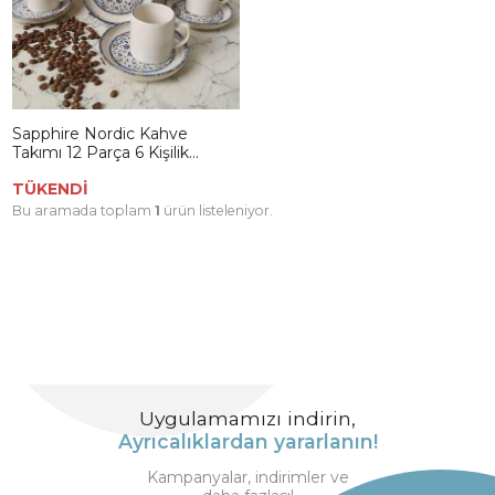
Sapphire Nordic Kahve
Takımı 12 Parça 6 Kişilik
22743-44
TÜKENDİ
Bu aramada toplam
1
ürün listeleniyor.
Uygulamamızı indirin,
Ayrıcalıklardan yararlanın!
Kampanyalar, indirimler ve