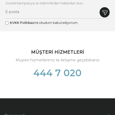
Güncel kampanya ve indirimlerden haberdar olun.
KVKK Politikası'nı
okudum kabul ediyorum.
MÜŞTERİ HİZMETLERİ
Müşteri hizmetlerimiz ile iletişime geçebilirsiniz
444 7 020