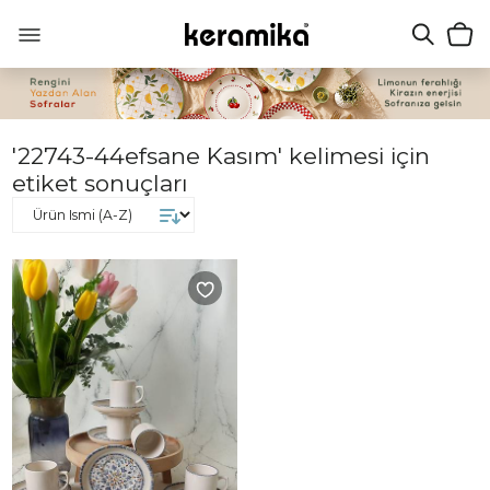
'22743-44efsane Kasım' kelimesi için
etiket sonuçları