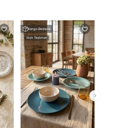
Kargo Bedava
Kargo Beda
Hızlı Teslimat
Hızlı Teslimat