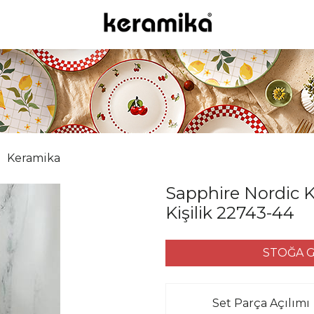
Keramika
Sapphire Nordic K
Kişilik 22743-44
STOĞA G
Set Parça Açılımı