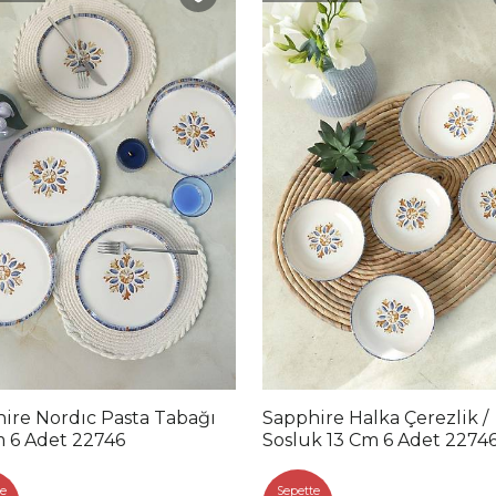
Pasta Tabağı
Sapphire Halka Çerezlik /
 6 Adet 22746
Sosluk 13 Cm 6 Adet 2274
e
Sepette