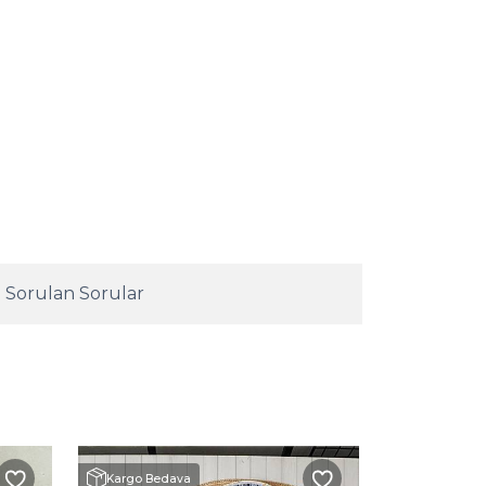
 Sorulan Sorular
Hızlı Teslimat
Kargo Bedava