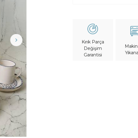
Kırık Parça
Maki
Değişim
Yıkana
Garantisi