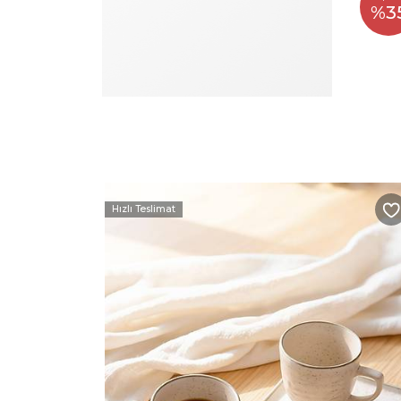
%3
Hızlı Teslimat