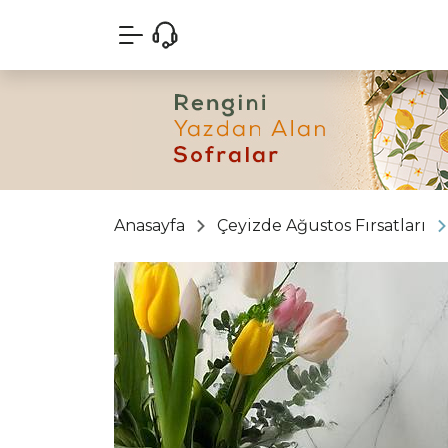
Anasayfa
Çeyizde Ağustos Fırsatları