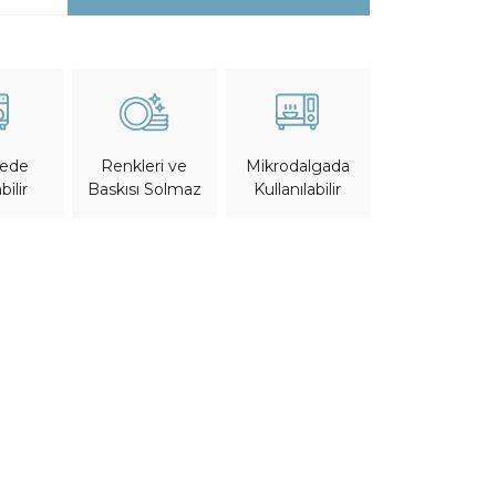
nede
Mikrodalgada
Renkleri ve
bilir
Kullanılabilir
Baskısı Solmaz