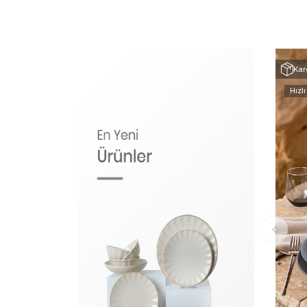
Kar
Hızlı