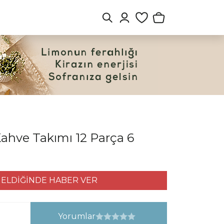
ahve Takımı 12 Parça 6
ELDİĞİNDE HABER VER
Yorumlar