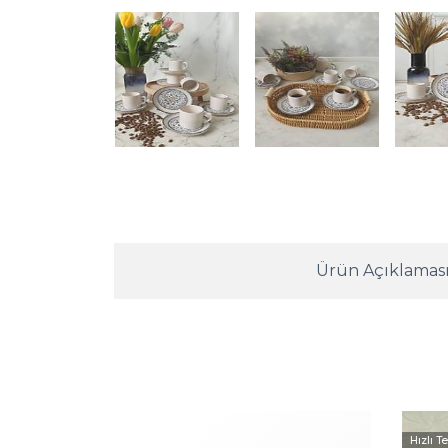
Ürün Açıklamas
Hızlı T