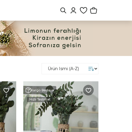
Kargo Bedava
Hızlı Teslimat