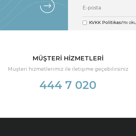
KVKK Politikası'nı
oku
MÜŞTERİ HİZMETLERİ
Müşteri hizmetlerimiz ile iletişime geçebilirsiniz
444 7 020