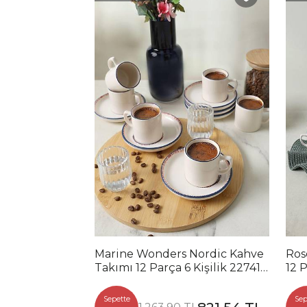
Marine Wonders Nordic Kahve
Ros
Takımı 12 Parça 6 Kişilik 22741-
12 P
22905
Sepette
Sep