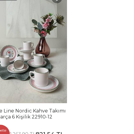
e Line Nordic Kahve Takımı
arça 6 Kişilik 22910-12
ette