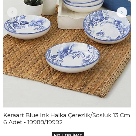
Keraart Blue Ink Halka Çerezlik/Sosluk 13 Cm
6 Adet - 19988/19992
HIZLI TESLİMAT