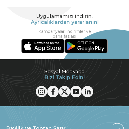
Uygulamamızı indirin,
Ayrıcalıklardan yararlanın!
Kampanyalar, indirimler ve
daha fazlası!
Sosyal Medyada
Bizi Takip Edin!
Bayilik ve Toptan Satış