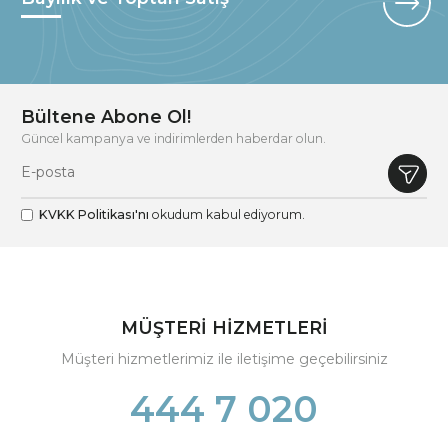
Bültene Abone Ol!
Güncel kampanya ve indirimlerden haberdar olun.
KVKK Politikası'nı
okudum kabul ediyorum.
MÜŞTERİ HİZMETLERİ
Müşteri hizmetlerimiz ile iletişime geçebilirsiniz
444 7 020