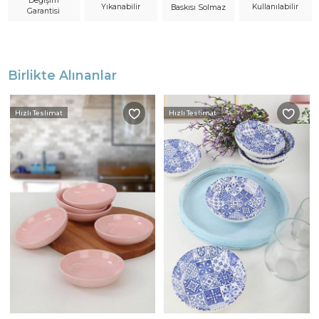
Değişim
Yıkanabilir
Kullanılabilir
Baskısı Solmaz
Garantisi
Birlikte Alınanlar
Hızlı Teslimat
Hızlı Teslimat