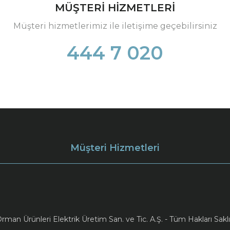
MÜŞTERİ HİZMETLERİ
Müşteri hizmetlerimiz ile iletişime geçebilirsiniz
444 7 020
Müşteri Hizmetleri
an Ürünleri Elektrik Üretim San. ve Tic. A.Ş. - Tüm Hakları Saklı