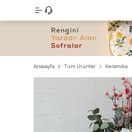
Anasayfa
Tüm Ürünler
Keramika