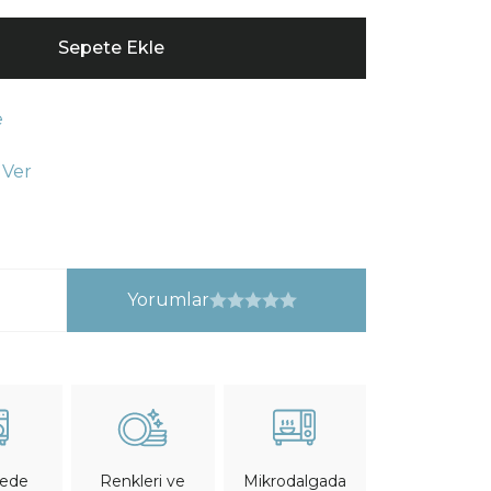
Sepete Ekle
e
 Ver
Yorumlar
nede
Mikrodalgada
Renkleri ve