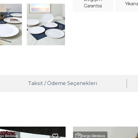
Yıkana
Garantisi
Taksit / Ödeme Seçenekleri
go Bedava
Kargo Bedava