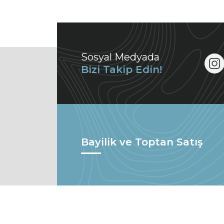
Sosyal Medyada
Bizi Takip Edin!
Bayilik ve Toptan Satış