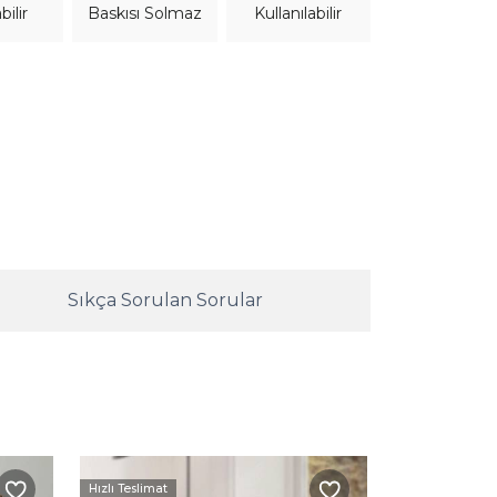
bilir
Kullanılabilir
Baskısı Solmaz
Sıkça Sorulan Sorular
Hızlı Teslimat
Kargo Beda