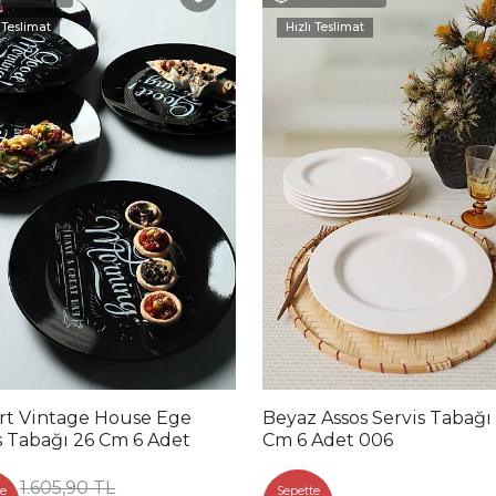
 Teslimat
Hızlı Teslimat
rt Vintage House Ege
Beyaz Assos Servis Tabağı
s Tabağı 26 Cm 6 Adet
Cm 6 Adet 006
1.605,90 TL
e
Sepette