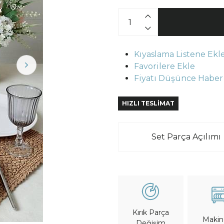
Kıyaslama Listene Ekl
Favorilere Ekle
Fiyatı Düşünce Haber
HIZLI TESLİMAT
Set Parça Açılımı
Kırık Parça
Maki
Değişim