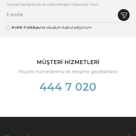
Güncel kampanya ve indirimlerden haberdar olun.
KVKK Politikası'nı
okudum kabul ediyorum.
MÜŞTERİ HİZMETLERİ
Müşteri hizmetlerimiz ile iletişime geçebilirsiniz
444 7 020