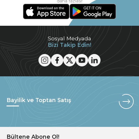
daha fazlası!
Sosyal Medyada
Bizi Takip Edin!
Bayilik ve Toptan Satış
Bültene Abone Ol!