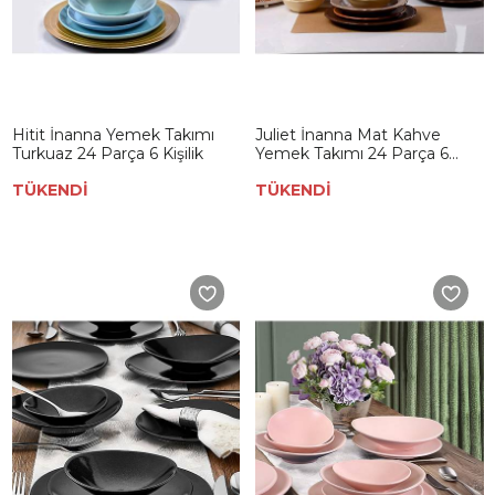
Hitit İnanna Yemek Takımı
Juliet İnanna Mat Kahve
Turkuaz 24 Parça 6 Kişilik
Yemek Takımı 24 Parça 6
Kişilik 955-977-972
TÜKENDİ
TÜKENDİ