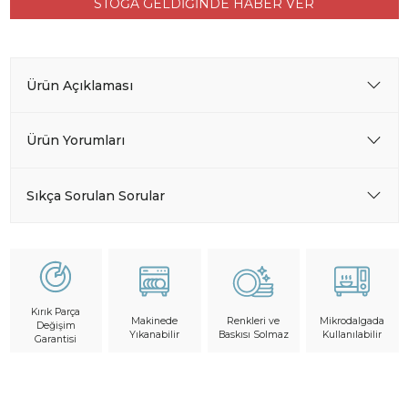
STOĞA GELDİĞİNDE HABER VER
Ürün Açıklaması
Ürün Yorumları
Sıkça Sorulan Sorular
Kırık Parça
Makinede
Mikrodalgada
Renkleri ve
Değişim
Yıkanabilir
Kullanılabilir
Baskısı Solmaz
Garantisi