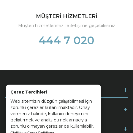
MÜŞTERİ HİZMETLERİ
Müşteri hizmetlerimiz ile iletişime geçebilirsiniz
444 7 020
Kurumsal
Çerez Tercihleri
Web sitemizin düzgün çalışabilmesi için
zorunlu çerezler kullanılmaktadır. Onay
Müşteri Hizmetleri
vermeniz halinde, kullanıcı deneyimini
geliştirmek ve analiz etmek amacıyla
zorunlu olmayan çerezler de kullanılabilir.
Ödeme
Gizlilik ve Çerez Politikası