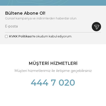
Bültene Abone Ol!
Güncel kampanya ve indirimlerden haberdar olun.
KVKK Politikası'nı
okudum kabul ediyorum.
MÜŞTERİ HİZMETLERİ
Müşteri hizmetlerimiz ile iletişime geçebilirsiniz
444 7 020