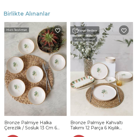
Birlikte Alınanlar
Hızlı Teslimat
Kargo Bedava
Hızlı Teslimat
Bronze Palmiye Halka
Bronze Palmiye Kahvaltı
Çerezlik / Sosluk 13 Cm 6
Takımı 12 Parça 6 Kişilik
Adet 22901
22900-01