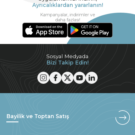
Ayrıcalıklardan yararlanın!
Kampanyalar, indirimler ve
daha fazlası!
Sosyal Medyada
Bizi Takip Edin!
Bayilik ve Toptan Satış