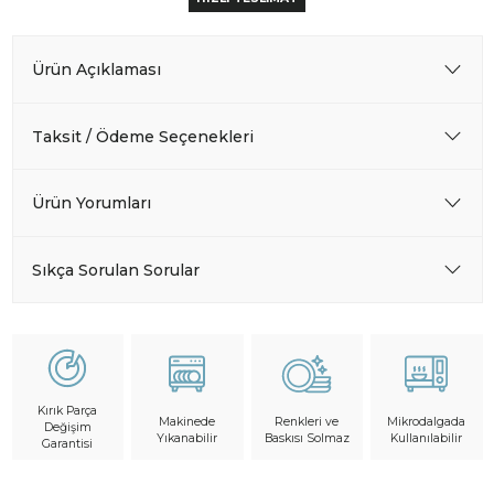
Ürün Açıklaması
Taksit / Ödeme Seçenekleri
Ürün Yorumları
Sıkça Sorulan Sorular
Kırık Parça
Makinede
Mikrodalgada
Renkleri ve
Değişim
Yıkanabilir
Kullanılabilir
Baskısı Solmaz
Garantisi