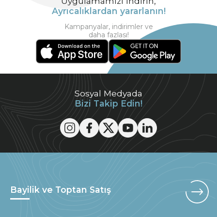
Uygulamamızı indirin,
Ayrıcalıklardan yararlanın!
Kampanyalar, indirimler ve
daha fazlası!
Sosyal Medyada
Bizi Takip Edin!
Bayilik ve Toptan Satış