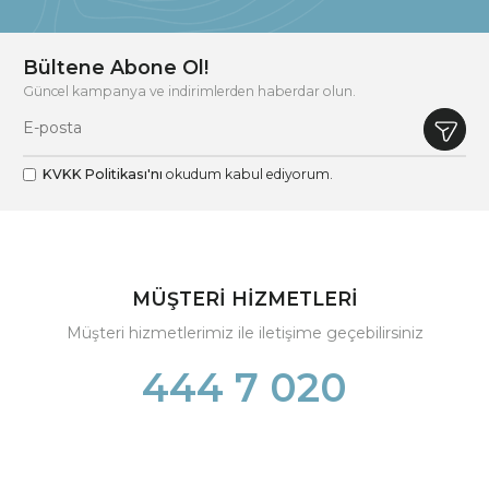
Bültene Abone Ol!
Güncel kampanya ve indirimlerden haberdar olun.
KVKK Politikası'nı
okudum kabul ediyorum.
MÜŞTERİ HİZMETLERİ
Müşteri hizmetlerimiz ile iletişime geçebilirsiniz
444 7 020