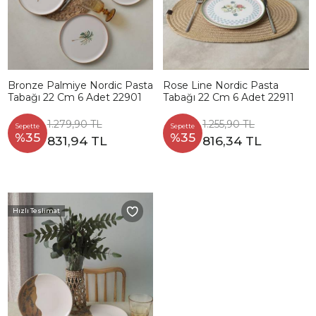
Bronze Palmiye Nordic Pasta
Rose Line Nordic Pasta
Tabağı 22 Cm 6 Adet 22901
Tabağı 22 Cm 6 Adet 22911
1.279,90 TL
1.255,90 TL
Sepette
Sepette
%35
%35
831,94 TL
816,34 TL
Hızlı Teslimat