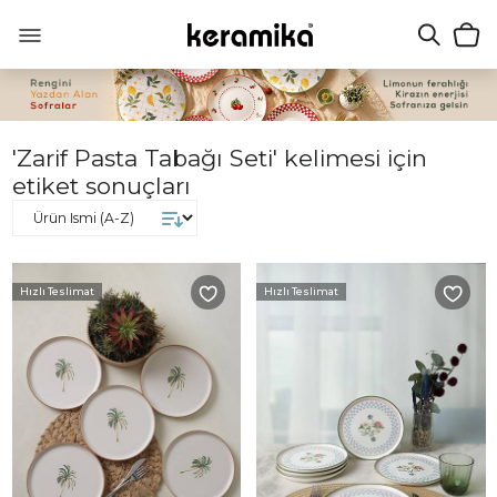
'Zarif Pasta Tabağı Seti' kelimesi için
etiket sonuçları
Hızlı Teslimat
Hızlı Teslimat