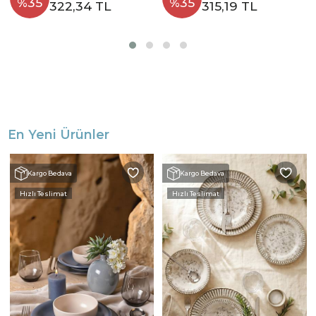
%35
%35
322,34 TL
315,19 TL
En Yeni Ürünler
Kargo Bedava
Kargo Bedava
Hızlı Teslimat
Hızlı Teslimat