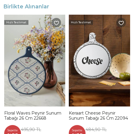
Birlikte Alınanlar
Hızlı Teslimat
Hızlı Teslimat
Floral Waves Peynir Sunum
Keraart Cheese Peynir
Tabağı 26 Cm 22668
Sunum Tabağı 26 Cm 22094
495,90 TL
484,90 TL
Sepette
Sepette