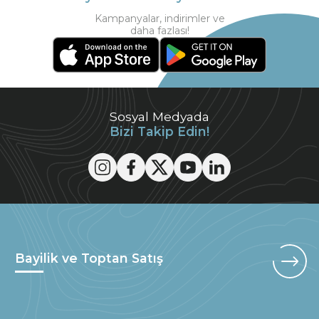
Kampanyalar, indirimler ve
daha fazlası!
Sosyal Medyada
Bizi Takip Edin!
Bayilik ve Toptan Satış