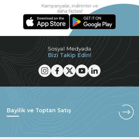
Kampanyalar, indirimler ve
daha fazlası!
Sosyal Medyada
Bizi Takip Edin!
Bayilik ve Toptan Satış