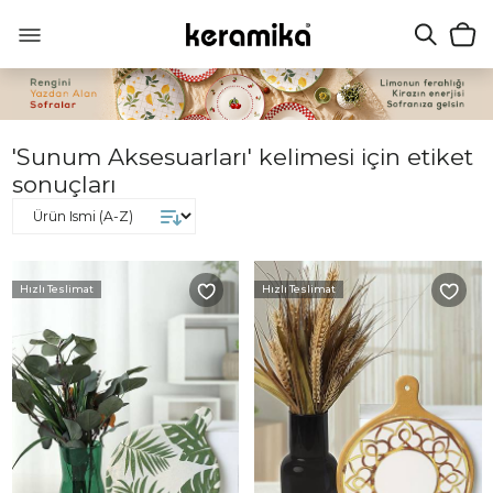
'Sunum Aksesuarları' kelimesi için etiket
sonuçları
Hızlı Teslimat
Hızlı Teslimat