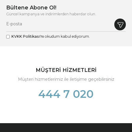
Bültene Abone Ol!
Güncel kampanya ve indirimlerden haberdar olun.
KVKK Politikası'nı
okudum kabul ediyorum.
MÜŞTERİ HİZMETLERİ
Müşteri hizmetlerimiz ile iletişime geçebilirsiniz
444 7 020