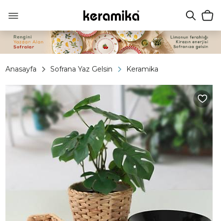
Anasayfa
Sofrana Yaz Gelsin
Keramika