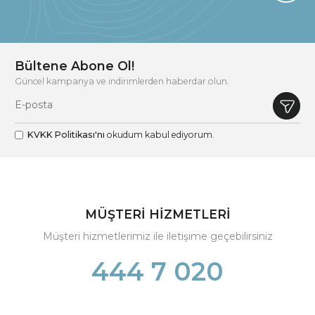
Bültene Abone Ol!
Güncel kampanya ve indirimlerden haberdar olun.
KVKK Politikası'nı
okudum kabul ediyorum.
MÜŞTERİ HİZMETLERİ
Müşteri hizmetlerimiz ile iletişime geçebilirsiniz
444 7 020