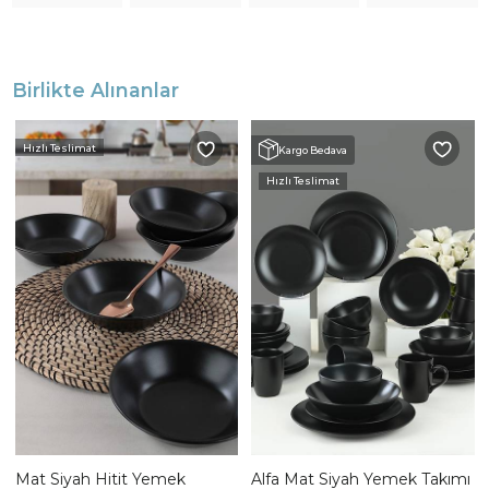
Birlikte Alınanlar
Hızlı Teslimat
Kargo Bedava
Hızlı Teslimat
Mat Siyah Hitit Yemek
Alfa Mat Siyah Yemek Takımı