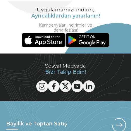
Uygulamamızı indirin,
Ayrıcalıklardan yararlanın!
Kampanyalar, indirimler ve
daha fazlası!
Sosyal Medyada
Bizi Takip Edin!
Bayilik ve Toptan Satış