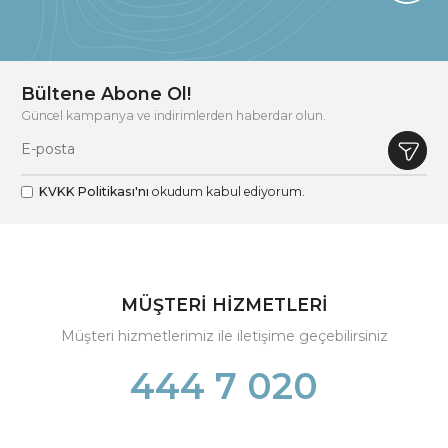
Bültene Abone Ol!
Güncel kampanya ve indirimlerden haberdar olun.
KVKK Politikası'nı
okudum kabul ediyorum.
MÜŞTERİ HİZMETLERİ
Müşteri hizmetlerimiz ile iletişime geçebilirsiniz
444 7 020