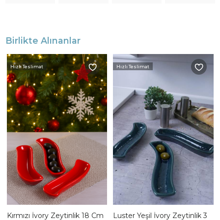
Birlikte Alınanlar
Hızlı Teslimat
Hızlı Teslimat
Kırmızı İvory Zeytinlik 18 Cm
Luster Yeşil İvory Zeytinlik 3