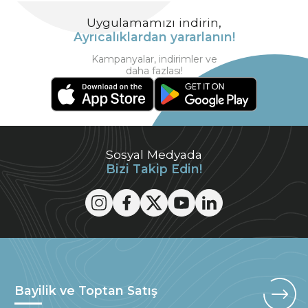
Uygulamamızı indirin,
Ayrıcalıklardan yararlanın!
Kampanyalar, indirimler ve
daha fazlası!
Sosyal Medyada
Bizi Takip Edin!
Bayilik ve Toptan Satış