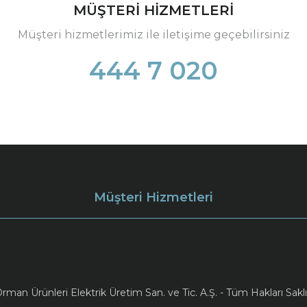
MÜŞTERİ HİZMETLERİ
Müşteri hizmetlerimiz ile iletişime geçebilirsiniz
444 7 020
Müşteri Hizmetleri
an Ürünleri Elektrik Üretim San. ve Tic. A.Ş. - Tüm Hakları Saklı