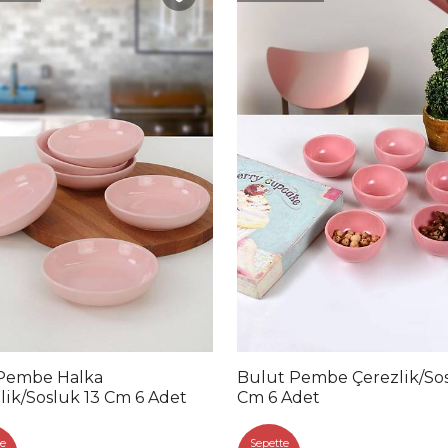
 Pembe Halka
Bulut Pembe Çerezlik/So
lik/Sosluk 13 Cm 6 Adet
Cm 6 Adet
e
Sepette