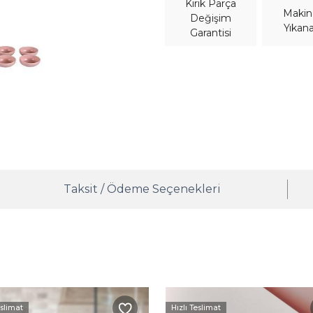
Kırık Parça
Maki
Değişim
Yıkana
Garantisi
Taksit / Ödeme Seçenekleri
eslimat
Hızlı Teslimat