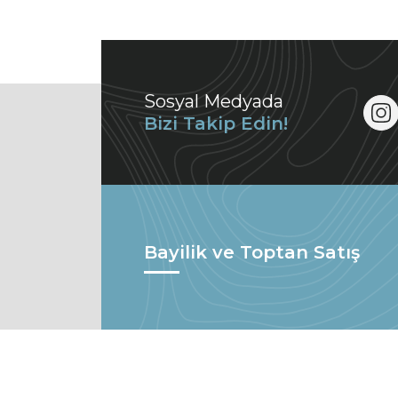
Sosyal Medyada
Bizi Takip Edin!
Bayilik ve Toptan Satış