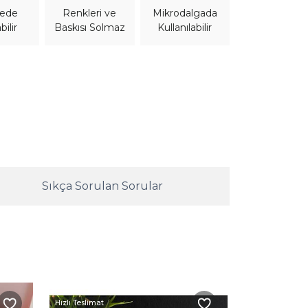
nede
Mikrodalgada
Renkleri ve
bilir
Kullanılabilir
Baskısı Solmaz
Sıkça Sorulan Sorular
Hızlı Teslimat
Hızlı Teslimat