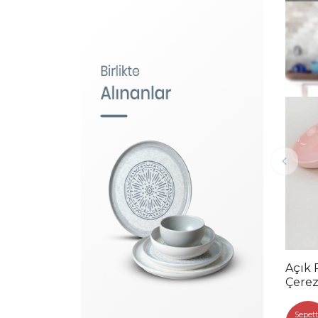
Açık
Çerez
Sepett