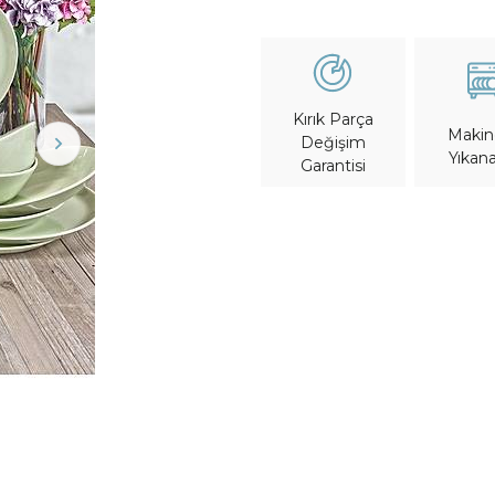
Kırık Parça
Maki
Değişim
Yıkana
Garantisi