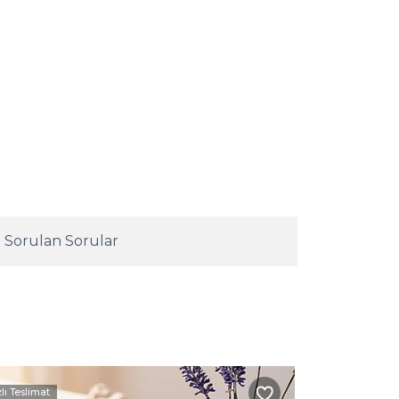
 Sorulan Sorular
zlı Teslimat