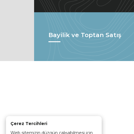
Bayilik ve Toptan Satış
Çerez Tercihleri
Web sitemizin düzgün çalışabilmesi için