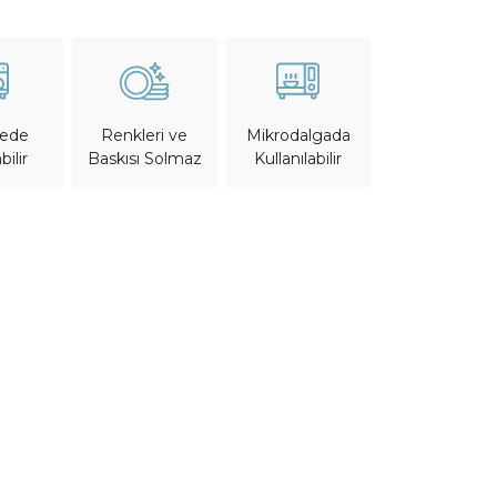
nede
Mikrodalgada
Renkleri ve
bilir
Kullanılabilir
Baskısı Solmaz