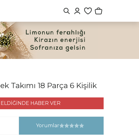
mek Takımı 18 Parça 6 Kişilik
ELDİĞİNDE HABER VER
Yorumlar