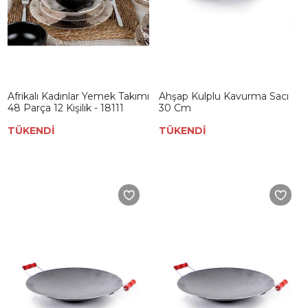
Afrikalı Kadınlar Yemek Takımı
Ahşap Kulplu Kavurma Sacı
48 Parça 12 Kişilik - 18111
30 Cm
TÜKENDİ
TÜKENDİ