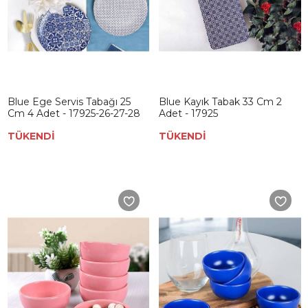
Blue Ege Servis Tabağı 25
Blue Kayık Tabak 33 Cm 2
Cm 4 Adet - 17925-26-27-28
Adet - 17925
TÜKENDİ
TÜKENDİ