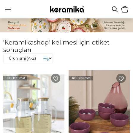
'Keramikashop' kelimesi için etiket
sonuçları
Hızlı Teslimat
Hızlı Teslimat