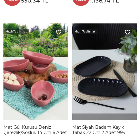
530,34 TL
1.138,74 TL
Hızlı Teslimat
Hızlı Teslimat
Mat Gül Kurusu Deniz
Mat Siyah Badem Kayık
Çerezlik/Sosluk 14 Cm 6 Adet
Tabak 22 Cm 2 Adet 956