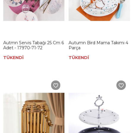
Autmn Servis Tabağı 25 Cm 6
Autumn Bird Mama Takımı 4
Adet - 17970-71-72
Parça
TÜKENDİ
TÜKENDİ