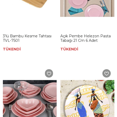
3'lü Bambu Kesme Tahtası
Açık Pembe Helezon Pasta
TVL-7501
Tabağı 21 Cm 6 Adet
TÜKENDİ
TÜKENDİ