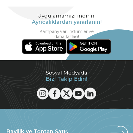
Uygulamamızı indirin,
Ayrıcalıklardan yararlanın!
Kampanyalar, indirimler ve
daha fazlası!
Sosyal Medyada
Bizi Takip Edin!
Bayilik ve Toptan Satış