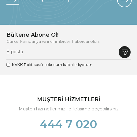
Bültene Abone Ol!
Güncel kampanya ve indirimlerden haberdar olun.
KVKK Politikası'nı
okudum kabul ediyorum.
MÜŞTERİ HİZMETLERİ
Müşteri hizmetlerimiz ile iletişime geçebilirsiniz
444 7 020