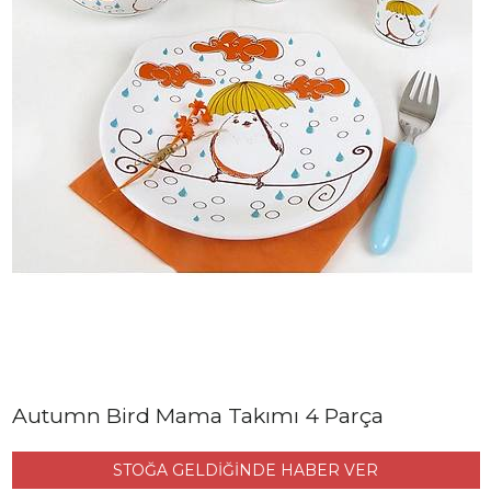
Autumn Bird Mama Takımı 4 Parça
STOĞA GELDİĞİNDE HABER VER