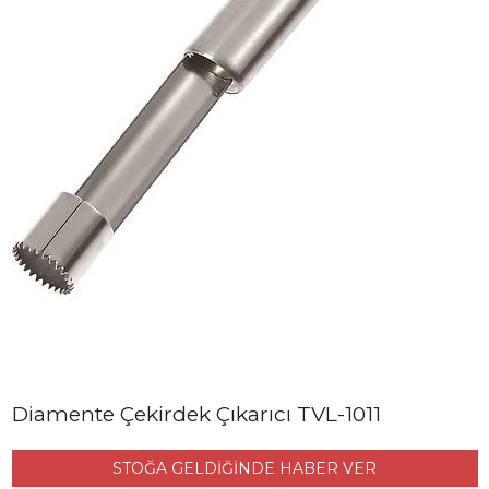
Diamente Çekirdek Çıkarıcı TVL-1011
STOĞA GELDİĞİNDE HABER VER