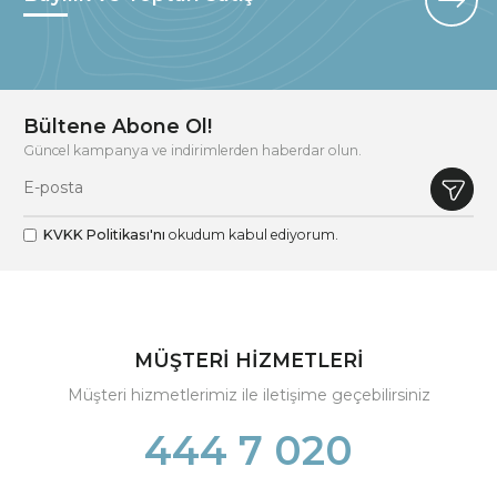
Bültene Abone Ol!
Güncel kampanya ve indirimlerden haberdar olun.
KVKK Politikası'nı
okudum kabul ediyorum.
MÜŞTERİ HİZMETLERİ
Müşteri hizmetlerimiz ile iletişime geçebilirsiniz
444 7 020