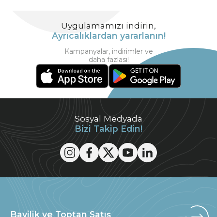
Uygulamamızı indirin,
Ayrıcalıklardan yararlanın!
Kampanyalar, indirimler ve
daha fazlası!
Sosyal Medyada
Bizi Takip Edin!
Bayilik ve Toptan Satış