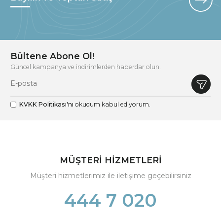
Bültene Abone Ol!
Güncel kampanya ve indirimlerden haberdar olun.
KVKK Politikası'nı
okudum kabul ediyorum.
MÜŞTERİ HİZMETLERİ
Müşteri hizmetlerimiz ile iletişime geçebilirsiniz
444 7 020