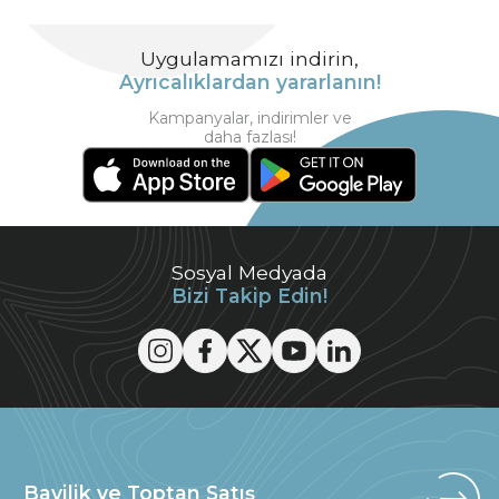
Uygulamamızı indirin,
Ayrıcalıklardan yararlanın!
Kampanyalar, indirimler ve
daha fazlası!
Sosyal Medyada
Bizi Takip Edin!
Bayilik ve Toptan Satış