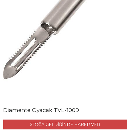
Diamente Oyacak TVL-1009
STOĞA GELDİĞİNDE HABER VER