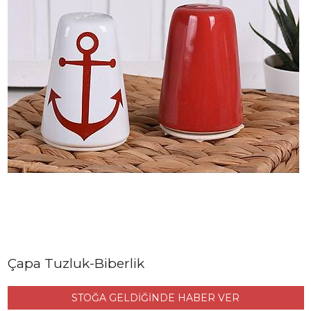
Çapa Tuzluk-Biberlik
STOĞA GELDİĞİNDE HABER VER