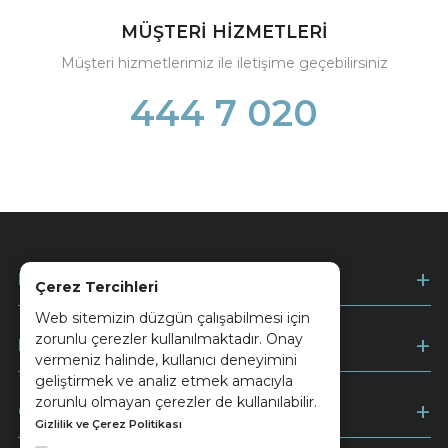
MÜŞTERİ HİZMETLERİ
Müşteri hizmetlerimiz ile iletişime geçebilirsiniz
444 7 020
Kurumsal
Çerez Tercihleri
Web sitemizin düzgün çalışabilmesi için
zorunlu çerezler kullanılmaktadır. Onay
Müşteri Hizmetleri
vermeniz halinde, kullanıcı deneyimini
geliştirmek ve analiz etmek amacıyla
zorunlu olmayan çerezler de kullanılabilir.
Ödeme
Gizlilik ve Çerez Politikası