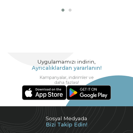
Uygulamamızı indirin,
Ayrıcalıklardan yararlanın!
Kampanyalar, indirimler ve
daha fazlası!
Sosyal Medyada
Bizi Takip Edin!