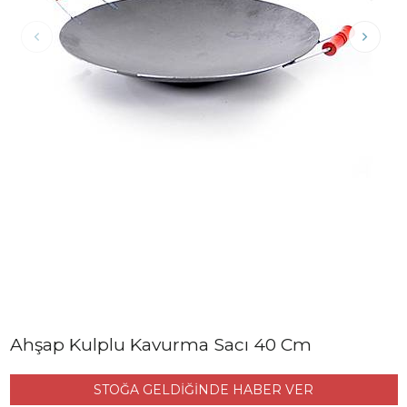
Ahşap Kulplu Kavurma Sacı 40 Cm
STOĞA GELDİĞİNDE HABER VER