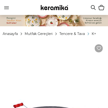
Anasayfa
Mutfak Gereçleri
Tencere & Tava
K+