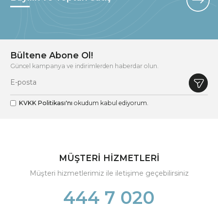
Bültene Abone Ol!
Güncel kampanya ve indirimlerden haberdar olun.
KVKK Politikası'nı
okudum kabul ediyorum.
MÜŞTERİ HİZMETLERİ
Müşteri hizmetlerimiz ile iletişime geçebilirsiniz
444 7 020