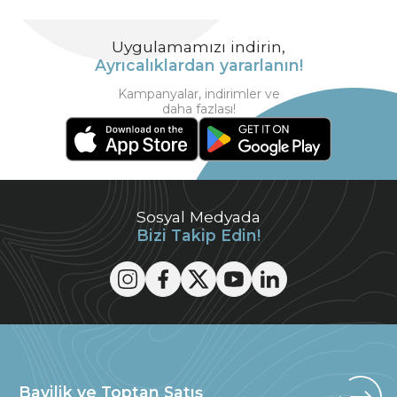
Uygulamamızı indirin,
Ayrıcalıklardan yararlanın!
Kampanyalar, indirimler ve
daha fazlası!
Sosyal Medyada
Bizi Takip Edin!
Bayilik ve Toptan Satış