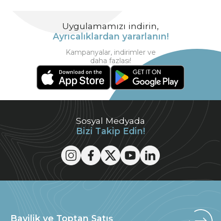
Uygulamamızı indirin,
Ayrıcalıklardan yararlanın!
Kampanyalar, indirimler ve
daha fazlası!
Sosyal Medyada
Bizi Takip Edin!
Bayilik ve Toptan Satış