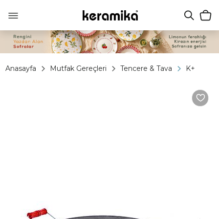
Anasayfa
Mutfak Gereçleri
Tencere & Tava
K+