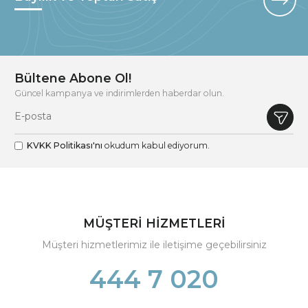
Bültene Abone Ol!
Güncel kampanya ve indirimlerden haberdar olun.
KVKK Politikası'nı
okudum kabul ediyorum.
MÜŞTERİ HİZMETLERİ
Müşteri hizmetlerimiz ile iletişime geçebilirsiniz
444 7 020