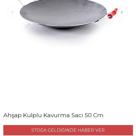
Ahşap Kulplu Kavurma Sacı 50 Cm
STOĞA GELDİĞİNDE HABER VER