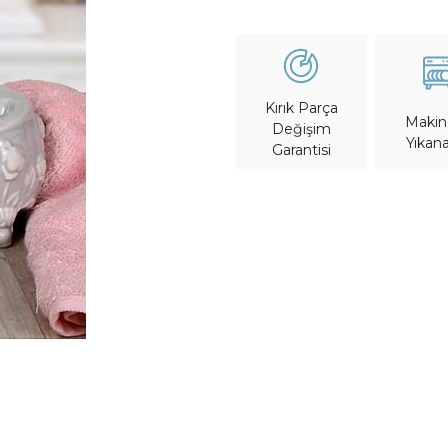
Kırık Parça
Maki
Değişim
Yıkana
Garantisi