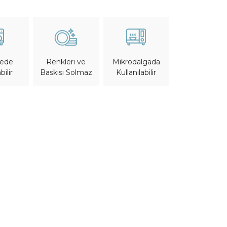
nede
Mikrodalgada
Renkleri ve
bilir
Kullanılabilir
Baskısı Solmaz