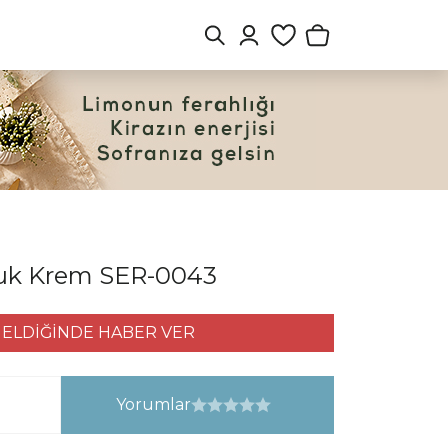
nluk Krem SER-0043
ELDİĞİNDE HABER VER
Yorumlar