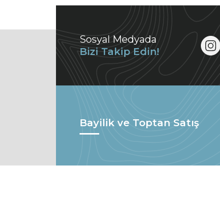
Sosyal Medyada
Bizi Takip Edin!
Bayilik ve Toptan Satış