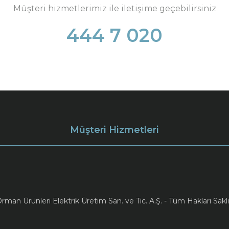
Müşteri hizmetlerimiz ile iletişime geçebilirsiniz
444 7 020
Müşteri Hizmetleri
an Ürünleri Elektrik Üretim San. ve Tic. A.Ş. - Tüm Hakları Saklı