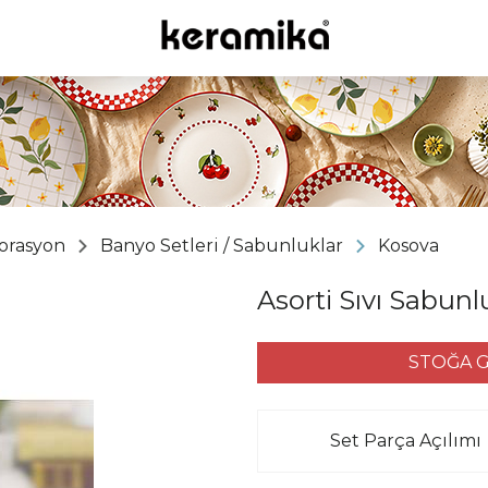
orasyon
Banyo Setleri / Sabunluklar
Kosova
Asorti Sıvı Sabu
STOĞA G
Set Parça Açılımı