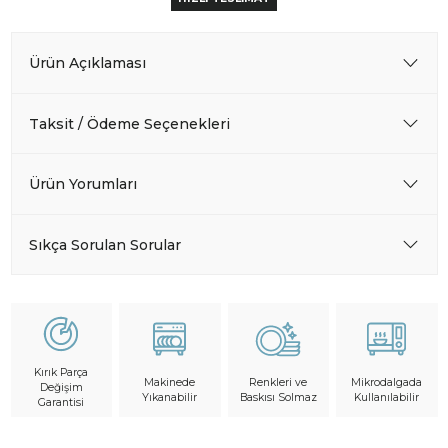
Ürün Açıklaması
Taksit / Ödeme Seçenekleri
Ürün Yorumları
Sıkça Sorulan Sorular
Kırık Parça
Makinede
Mikrodalgada
Renkleri ve
Değişim
Yıkanabilir
Kullanılabilir
Baskısı Solmaz
Garantisi