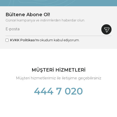
Bültene Abone Ol!
Güncel kampanya ve indirimlerden haberdar olun.
KVKK Politikası'nı
okudum kabul ediyorum.
MÜŞTERİ HİZMETLERİ
Müşteri hizmetlerimiz ile iletişime geçebilirsiniz
444 7 020