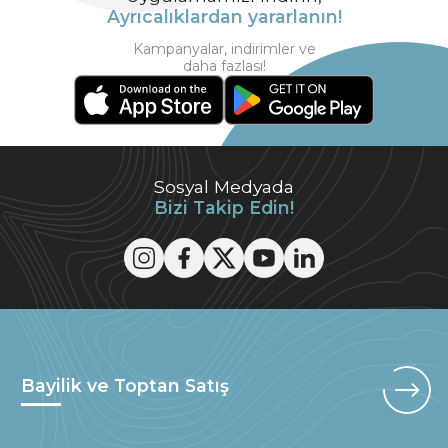
Ayrıcalıklardan yararlanın!
Kampanyalar, indirimler ve
daha fazlası!
Sosyal Medyada
Bizi Takip Edin!
Bayilik ve Toptan Satış