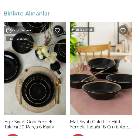
Birlikte Alınanlar
Hızlı Teslimat
Kargo Bedava
Hızlı Teslimat
Ege Siyah Gold Yemek
Mat Siyah Gold File Hitit
Takımı 30 Parça 6 Kişilik
Yemek Tabağı 18 Cm 6 Adet
- 956