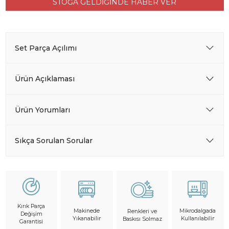
STOĞA GELDİĞİNDE HABER VER
Set Parça Açılımı
Ürün Açıklaması
Ürün Yorumları
Sıkça Sorulan Sorular
Kırık Parça
Makinede
Mikrodalgada
Renkleri ve
Değişim
Yıkanabilir
Kullanılabilir
Baskısı Solmaz
Garantisi