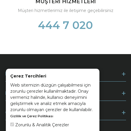
MÜŞTERİ HİZMETLERİ
Müşteri hizmetlerimiz ile iletişime geçebilirsiniz
444 7 020
Kurumsal
Çerez Tercihleri
Web sitemizin düzgün çalışabilmesi için
zorunlu çerezler kullanılmaktadır. Onay
Müşteri Hizmetleri
vermeniz halinde, kullanıcı deneyimini
geliştirmek ve analiz etmek amacıyla
zorunlu olmayan çerezler de kullanılabilir.
Ödeme
Gizlilik ve Çerez Politikası
Zorunlu & Analitik Çerezler