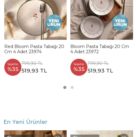
Red Bloom Pasta Tabağı 20
Bloom Pasta Tabağı 20 Cm
Cm 4 Adet 23974
4 Adet 23972
799,90 TL
799,90 TL
Sepette
Sepette
%35
%35
519,93 TL
519,93 TL
En Yeni Ürünler