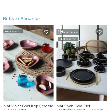
Birlikte Alınanlar
Hızlı Teslimat
Kargo Bedava
Hızlı Teslimat
Mat Violet Gold Kalp Çerezlik
Mat Siyah Gold Fileli