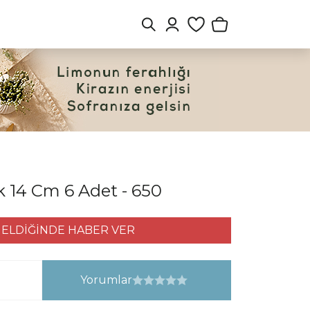
k 14 Cm 6 Adet - 650
ELDİĞİNDE HABER VER
Yorumlar