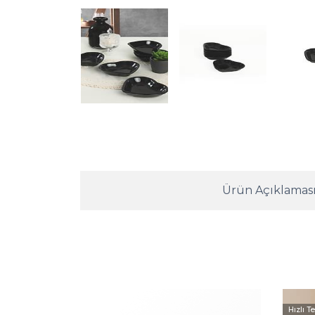
Ürün Açıklamas
Hızlı T