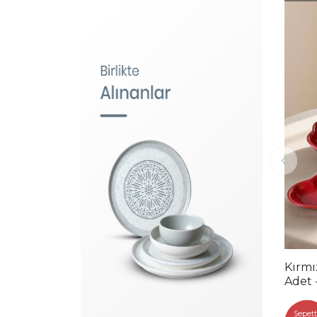
Kırmı
Adet 
Sepett