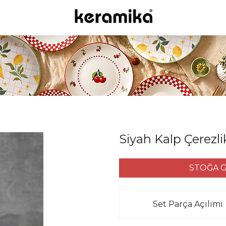
Siyah Kalp Çerezli
STOĞA G
Set Parça Açılımı