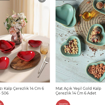
zı Kalp Çerezlik 14 Cm 6
Mat Açık Yeşil Gold Kalp
- 506
Çerezlik 14 Cm 6 Adet
e
Sepette