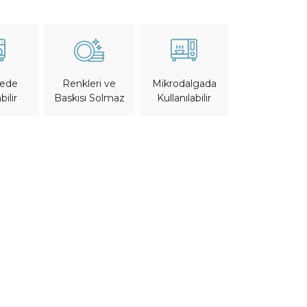
nede
Mikrodalgada
Renkleri ve
bilir
Kullanılabilir
Baskısı Solmaz