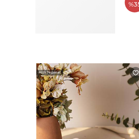
%3
Hızlı Teslimat