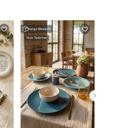
Kargo Bedava
Kargo Beda
Hızlı Teslimat
Hızlı Teslimat