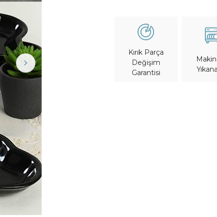
Kırık Parça
Maki
Değişim
Yıkana
Garantisi