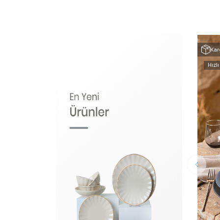
Kar
Hızlı