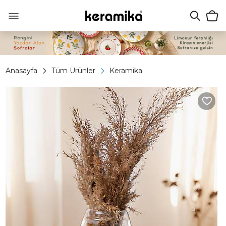
Anasayfa
Tüm Ürünler
Keramika