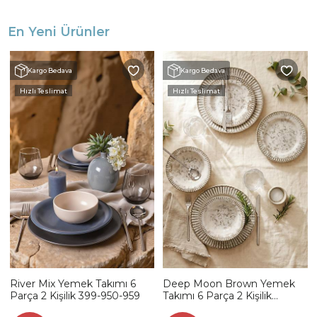
En Yeni Ürünler
Kargo Bedava
Kargo Bedava
Hızlı Teslimat
Hızlı Teslimat
River Mix Yemek Takımı 6
Deep Moon Brown Yemek
Parça 2 Kişilik 399-950-959
Takımı 6 Parça 2 Kişilik
22880-88