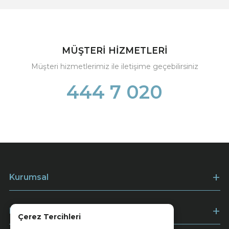
MÜŞTERİ HİZMETLERİ
Müşteri hizmetlerimiz ile iletişime geçebilirsiniz
444 7 020
Kurumsal
Müşteri Hizmetleri
Çerez Tercihleri