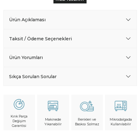
Ürün Açıklaması
Taksit / Ödeme Seçenekleri
Ürün Yorumları
Sıkça Sorulan Sorular
Kırık Parça
Makinede
Mikrodalgada
Renkleri ve
Değişim
Yıkanabilir
Kullanılabilir
Baskısı Solmaz
Garantisi