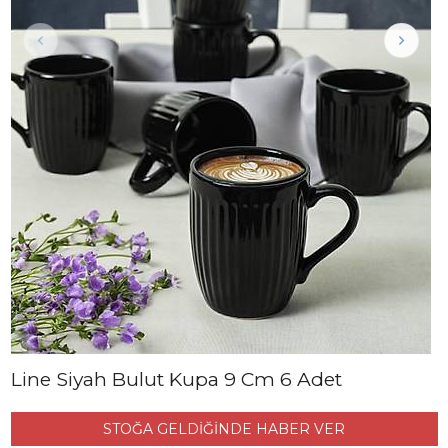
Line Siyah Bulut Kupa 9 Cm 6 Adet
STOĞA GELDİĞİNDE HABER VER