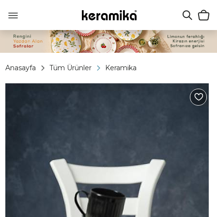
Anasayfa
Tüm Ürünler
Keramika