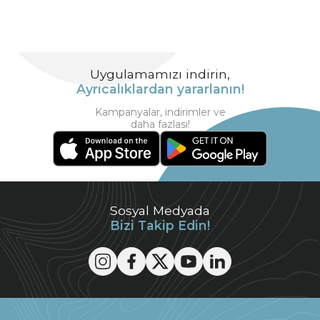
Uygulamamızı indirin,
Ayrıcalıklardan yararlanın!
Kampanyalar, indirimler ve
daha fazlası!
Sosyal Medyada
Bizi Takip Edin!