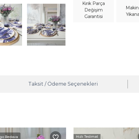
Kırık Parça
Maki
Değişim
Yıkana
Garantisi
Taksit / Ödeme Seçenekleri
Hızlı Teslimat
go Bedava