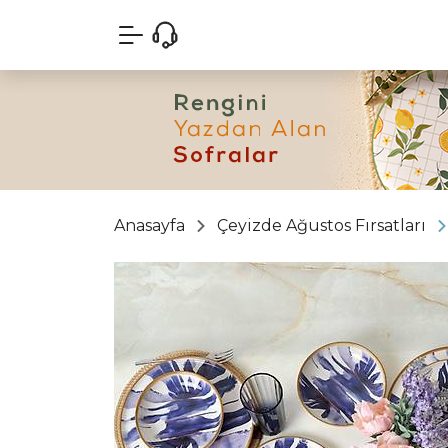
Anasayfa
Çeyizde Ağustos Fırsatları