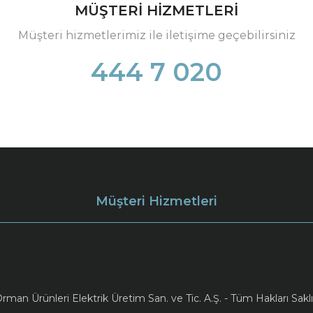
MÜŞTERİ HİZMETLERİ
Müşteri hizmetlerimiz ile iletişime geçebilirsiniz
444 7 020
Müşteri Hizmetleri
an Ürünleri Elektrik Üretim San. ve Tic. A.Ş. - Tüm Hakları Saklı