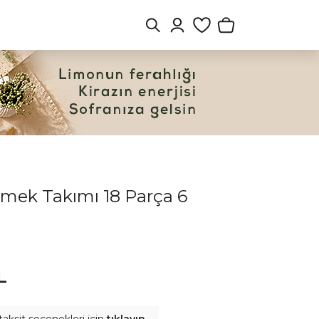
mek Takımı 18 Parça 6
L