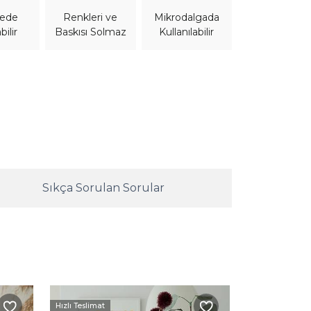
nede
Mikrodalgada
Renkleri ve
bilir
Kullanılabilir
Baskısı Solmaz
Sıkça Sorulan Sorular
Hızlı Teslimat
Hızlı Teslimat