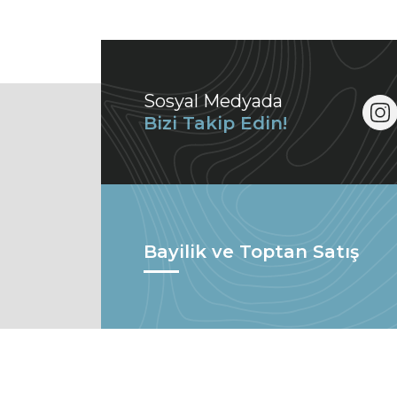
Sosyal Medyada
Bizi Takip Edin!
Bayilik ve Toptan Satış