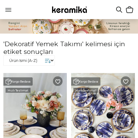
'Dekoratif Yemek Takımı' kelimesi için
etiket sonuçları
Kargo Bedava
Kargo Bedava
Hızlı Teslimat
Hızlı Teslimat