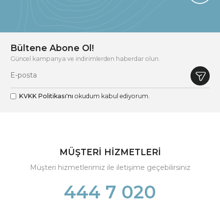
Bültene Abone Ol!
Güncel kampanya ve indirimlerden haberdar olun.
KVKK Politikası'nı
okudum kabul ediyorum.
MÜŞTERİ HİZMETLERİ
Müşteri hizmetlerimiz ile iletişime geçebilirsiniz
444 7 020