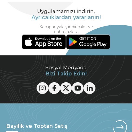
Uygulamamızı indirin,
Ayrıcalıklardan yararlanın!
Kampanyalar, indirimler ve
daha fazlası!
Sosyal Medyada
Bizi Takip Edin!
Bayilik ve Toptan Satış