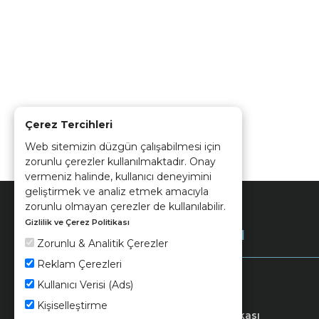
Çerez Tercihleri
Web sitemizin düzgün çalışabilmesi için
zorunlu çerezler kullanılmaktadır. Onay
vermeniz halinde, kullanıcı deneyimini
geliştirmek ve analiz etmek amacıyla
zorunlu olmayan çerezler de kullanılabilir.
Gizlilik ve Çerez Politikası
Kurumsal
Zorunlu & Analitik Çerezler
Reklam Çerezleri
Kullanıcı Verisi (Ads)
Kişiselleştirme
Keramika
Kvkk ve Çerez Politikası