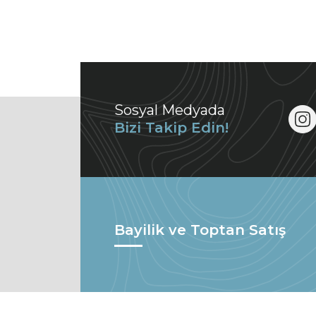
Sosyal Medyada
Bizi Takip Edin!
Bayilik ve Toptan Satış