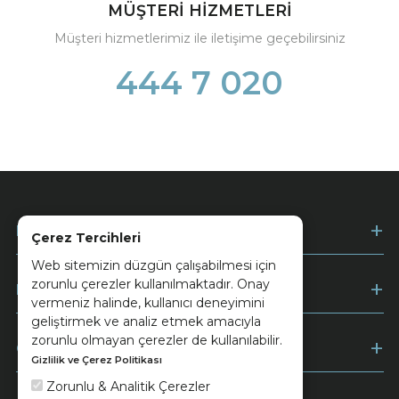
MÜŞTERİ HİZMETLERİ
Müşteri hizmetlerimiz ile iletişime geçebilirsiniz
444 7 020
Kurumsal
Çerez Tercihleri
Web sitemizin düzgün çalışabilmesi için
zorunlu çerezler kullanılmaktadır. Onay
Müşteri Hizmetleri
vermeniz halinde, kullanıcı deneyimini
geliştirmek ve analiz etmek amacıyla
zorunlu olmayan çerezler de kullanılabilir.
Ödeme
Gizlilik ve Çerez Politikası
Zorunlu & Analitik Çerezler