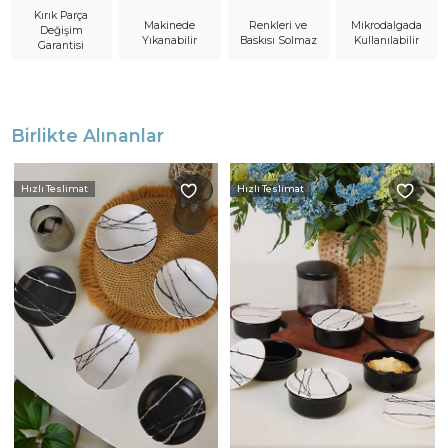
Kırık Parça
Makinede
Mikrodalgada
Renkleri ve
Değişim
Yıkanabilir
Kullanılabilir
Baskısı Solmaz
Garantisi
Birlikte Alınanlar
Hızlı Teslimat
Hızlı Teslimat