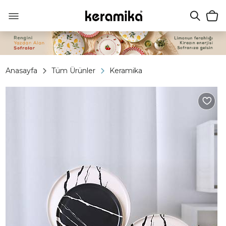
Anasayfa
Tüm Ürünler
Keramika