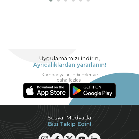
Uygulamamızı indirin,
Ayrıcalıklardan yararlanın!
Kampanyalar, indirimler ve
daha fazlası!
Sosyal Medyada
Bizi Takip Edin!