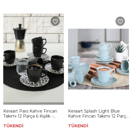
Keraart Pars Kahve Fincan
Keraart Splash Light Blue
Takımı 12 Parça 6 Kişilik -
Kahve Fincan Takımı 12 Parça
19297
6 Kişilik - 18921
TÜKENDİ
TÜKENDİ