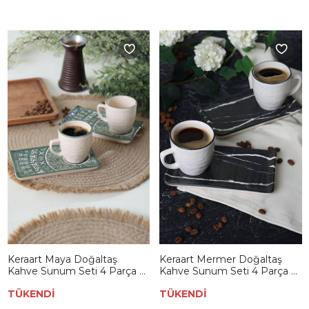
Keraart Maya Doğaltaş
Keraart Mermer Doğaltaş
Kahve Sunum Seti 4 Parça 2
Kahve Sunum Seti 4 Parça 2
Kişilik 20788-98
Kişilik 17950
TÜKENDİ
TÜKENDİ