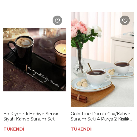
En Kıymetli Hediye Sensin
Gold Line Damla Çay/Kahve
Siyah Kahve Sunum Seti
Sunum Seti 4 Parça 2 Kişilik
004
TÜKENDİ
TÜKENDİ