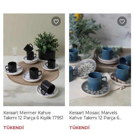
Keraart Mermer Kahve
Keraart Mosaic Marvels
Takımı 12 Parça 6 Kişilik 17951
Kahve Takımı 12 Parça 6
Kişilik 21619
TÜKENDİ
TÜKENDİ