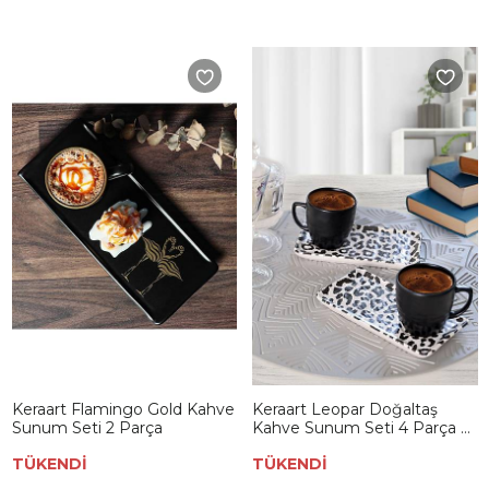
Keraart Flamingo Gold Kahve
Keraart Leopar Doğaltaş
Sunum Seti 2 Parça
Kahve Sunum Seti 4 Parça 2
Kişilik 19297
TÜKENDİ
TÜKENDİ