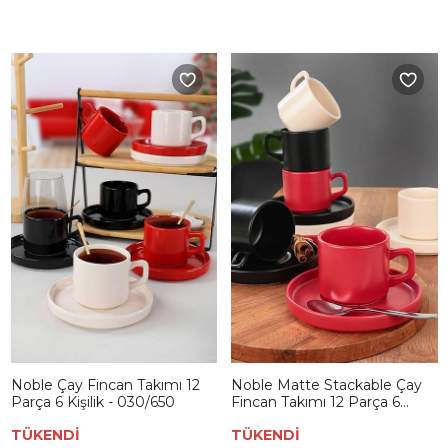
Noble Çay Fincan Takımı 12
Noble Matte Stackable Çay
Parça 6 Kişilik - 030/650
Fincan Takımı 12 Parça 6
Kişilik - 950/975
TÜKENDİ
TÜKENDİ