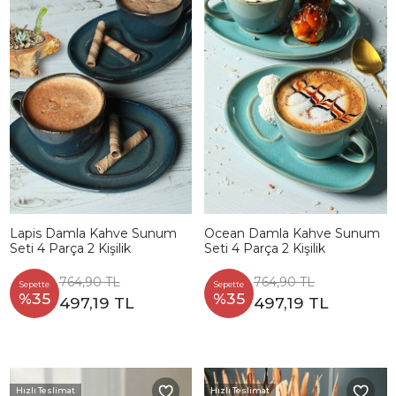
Lapis Damla Kahve Sunum
Ocean Damla Kahve Sunum
Seti 4 Parça 2 Kişilik
Seti 4 Parça 2 Kişilik
764,90 TL
764,90 TL
Sepette
Sepette
%35
%35
497,19 TL
497,19 TL
Hızlı Teslimat
Hızlı Teslimat