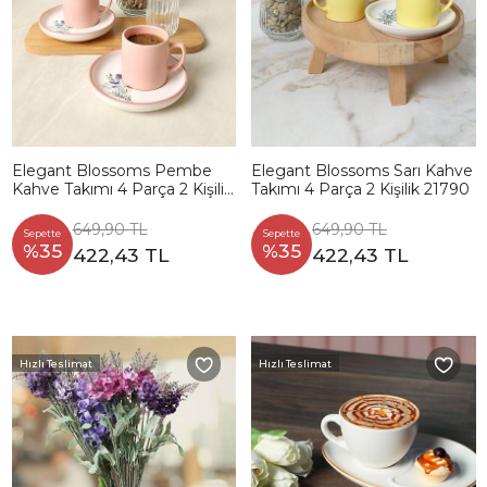
Elegant Blossoms Pembe
Elegant Blossoms Sarı Kahve
Kahve Takımı 4 Parça 2 Kişilik
Takımı 4 Parça 2 Kişilik 21790
21793
649,90 TL
649,90 TL
Sepette
Sepette
%35
%35
422,43 TL
422,43 TL
Hızlı Teslimat
Hızlı Teslimat