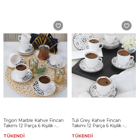
Trigon Marble Kahve Fincan
Tuli Grey Kahve Fincan
Takımı 12 Parça 6 Kişilik -
Takımı 12 Parça 6 Kişilik -
18768
19303
TÜKENDİ
TÜKENDİ