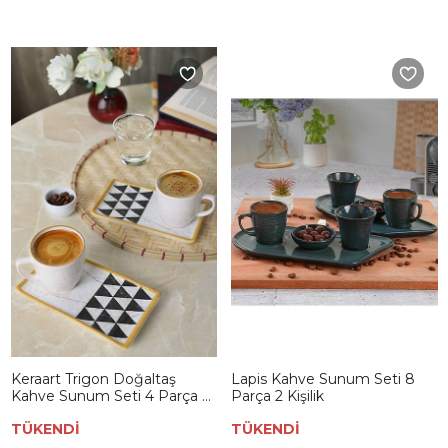
Keraart Trigon Doğaltaş
Lapis Kahve Sunum Seti 8
Kahve Sunum Seti 4 Parça 2
Parça 2 Kişilik
Kişilik 18767
TÜKENDİ
TÜKENDİ