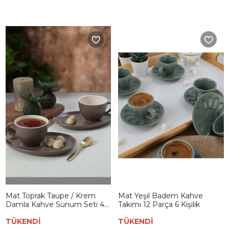
Mat Toprak Taupe / Krem
Mat Yeşil Badem Kahve
Damla Kahve Sunum Seti 4
Takımı 12 Parça 6 Kişilik
Parça 2 Kişilik
TÜKENDİ
TÜKENDİ