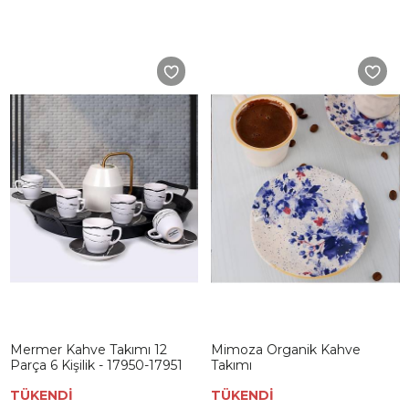
Mermer Kahve Takımı 12
Mimoza Organik Kahve
Parça 6 Kişilik - 17950-17951
Takımı
TÜKENDİ
TÜKENDİ