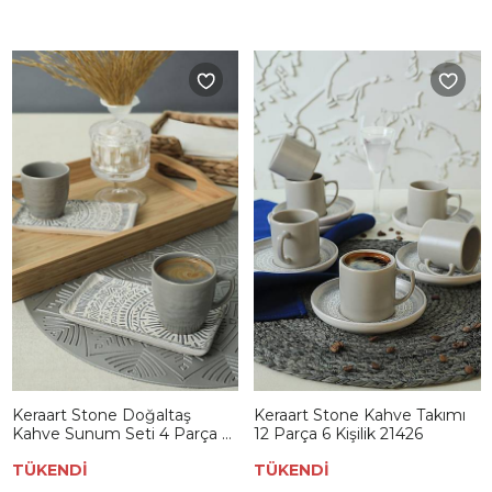
Keraart Stone Doğaltaş
Keraart Stone Kahve Takımı
Kahve Sunum Seti 4 Parça 2
12 Parça 6 Kişilik 21426
Kişilik 21426
TÜKENDİ
TÜKENDİ