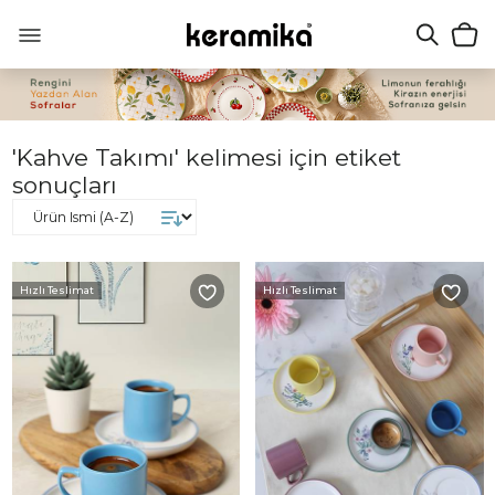
'Kahve Takımı' kelimesi için etiket
sonuçları
Hızlı Teslimat
Hızlı Teslimat