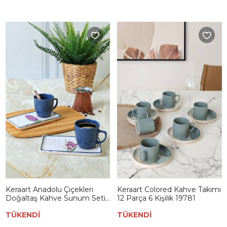
Keraart Anadolu Çiçekleri
Keraart Colored Kahve Takımı
Doğaltaş Kahve Sunum Seti
12 Parça 6 Kişilik 19781
4 Parça 2 Kişilik 20256-58
TÜKENDİ
TÜKENDİ