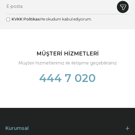
KVKK Politikası'nı
okudum kabul ediyorum.
MÜŞTERİ HİZMETLERİ
Müşteri hizmetlerimiz ile iletişime geçebilirsiniz
444 7 020
Kurumsal