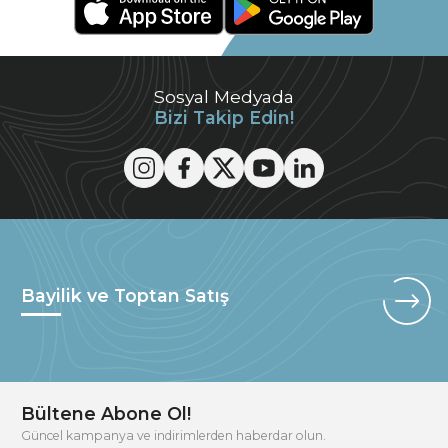
Sosyal Medyada
Bizi Takip Edin!
Bayilik ve Toptan Satış
Bültene Abone Ol!
Güncel kampanya ve indirimlerden haberdar olun.