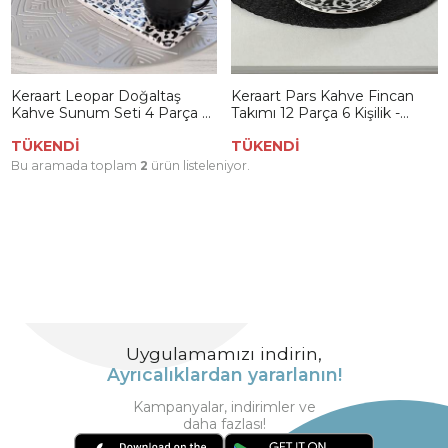
Keraart Leopar Doğaltaş
Keraart Pars Kahve Fincan
Kahve Sunum Seti 4 Parça 2
Takımı 12 Parça 6 Kişilik -
Kişilik 19297
19297
TÜKENDİ
TÜKENDİ
Bu aramada toplam
2
ürün listeleniyor.
Uygulamamızı indirin,
Ayrıcalıklardan yararlanın!
Kampanyalar, indirimler ve
daha fazlası!