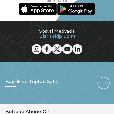
daha fazlası!
Sosyal Medyada
Bizi Takip Edin!
Bayilik ve Toptan Satış
Bültene Abone Ol!