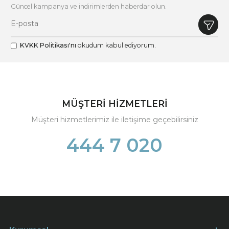
Güncel kampanya ve indirimlerden haberdar olun.
KVKK Politikası'nı
okudum kabul ediyorum.
MÜŞTERİ HİZMETLERİ
Müşteri hizmetlerimiz ile iletişime geçebilirsiniz
444 7 020