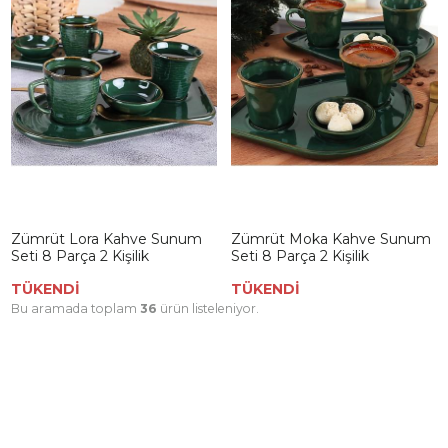
Zümrüt Lora Kahve Sunum
Zümrüt Moka Kahve Sunum
Seti 8 Parça 2 Kişilik
Seti 8 Parça 2 Kişilik
TÜKENDİ
TÜKENDİ
Bu aramada toplam
36
ürün listeleniyor.