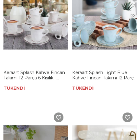
Keraart Splash Kahve Fincan
Keraart Splash Light Blue
Takımı 12 Parça 6 Kişilik -
Kahve Fincan Takımı 12 Parça
18993
6 Kişilik - 18921
TÜKENDİ
TÜKENDİ