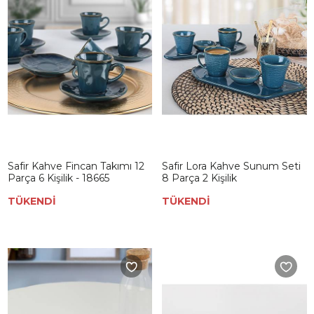
Safir Kahve Fincan Takımı 12
Safir Lora Kahve Sunum Seti
Parça 6 Kişilik - 18665
8 Parça 2 Kişilik
TÜKENDİ
TÜKENDİ