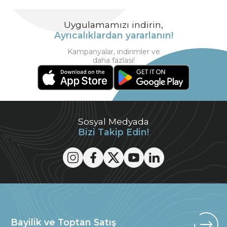
Uygulamamızı indirin,
Ayrıcalıklardan yararlanın!
Kampanyalar, indirimler ve
daha fazlası!
Sosyal Medyada
Bizi Takip Edin!
Bayilik ve Toptan Satış