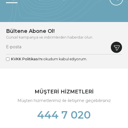
Bültene Abone Ol!
Güncel kampanya ve indirimlerden haberdar olun.
KVKK Politikası'nı
okudum kabul ediyorum.
MÜŞTERİ HİZMETLERİ
Müşteri hizmetlerimiz ile iletişime geçebilirsiniz
444 7 020