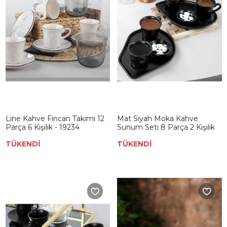
Line Kahve Fincan Takımı 12
Mat Siyah Moka Kahve
Parça 6 Kişilik - 19234
Sunum Seti 8 Parça 2 Kişilik
TÜKENDİ
TÜKENDİ