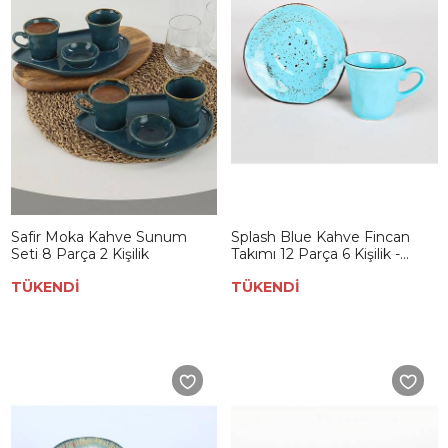
Safir Moka Kahve Sunum
Splash Blue Kahve Fincan
Seti 8 Parça 2 Kişilik
Takımı 12 Parça 6 Kişilik -
18993
TÜKENDİ
TÜKENDİ