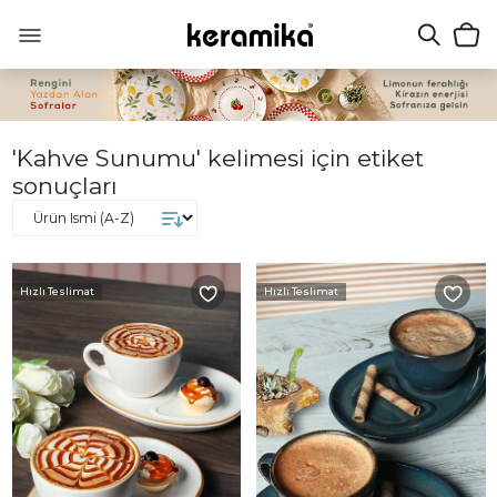
'Kahve Sunumu' kelimesi için etiket
sonuçları
Hızlı Teslimat
Hızlı Teslimat