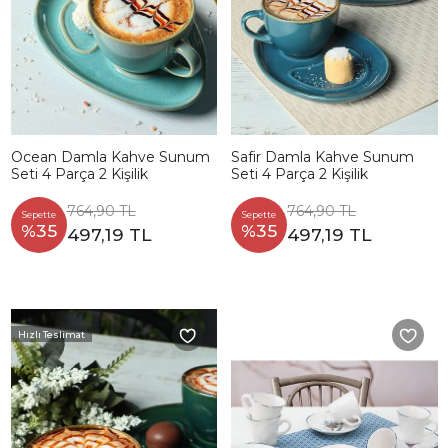
Ocean Damla Kahve Sunum
Safir Damla Kahve Sunum
Seti 4 Parça 2 Kişilik
Seti 4 Parça 2 Kişilik
764,90 TL
764,90 TL
Sepette
Sepette
%35
%35
497,19 TL
497,19 TL
Hızlı Teslimat