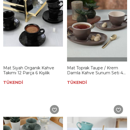
Mat Siyah Organik Kahve
Mat Toprak Taupe / Krem
Takımı 12 Parça 6 Kişilik
Damla Kahve Sunum Seti 4
Parça 2 Kişilik
TÜKENDİ
TÜKENDİ