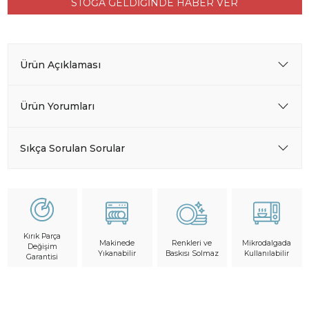
STOĞA GELDİĞİNDE HABER VER
Ürün Açıklaması
Ürün Yorumları
Sıkça Sorulan Sorular
Kırık Parça
Makinede
Mikrodalgada
Renkleri ve
Değişim
Yıkanabilir
Kullanılabilir
Baskısı Solmaz
Garantisi