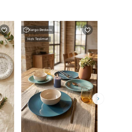
Kargo Bedava
Kargo Beda
Hızlı Teslimat
Hızlı Teslimat