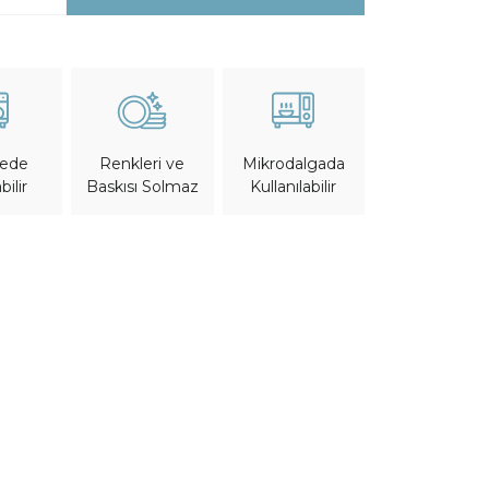
nede
Mikrodalgada
Renkleri ve
bilir
Kullanılabilir
Baskısı Solmaz