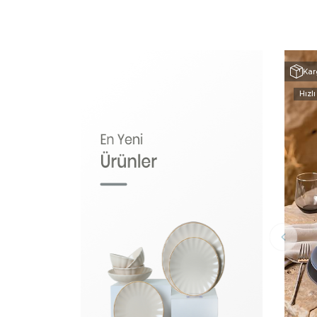
Kar
Hızlı