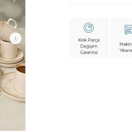
Kırık Parça
Maki
Değişim
Yıkana
Garantisi