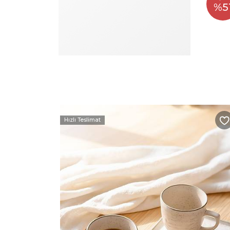
%5
Hızlı Teslimat