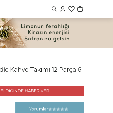
ic Kahve Takımı 12 Parça 6
ELDİĞİNDE HABER VER
Yorumlar