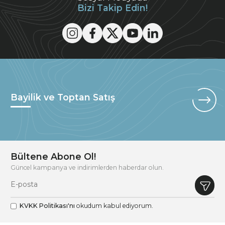
Bizi Takip Edin!
Bayilik ve Toptan Satış
Bültene Abone Ol!
Güncel kampanya ve indirimlerden haberdar olun.
KVKK Politikası'nı
okudum kabul ediyorum.