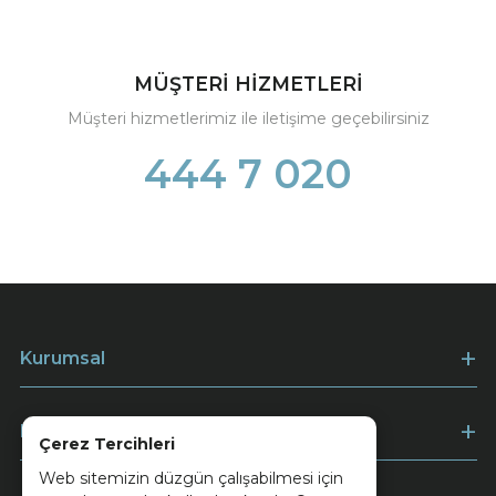
MÜŞTERİ HİZMETLERİ
Müşteri hizmetlerimiz ile iletişime geçebilirsiniz
444 7 020
Kurumsal
Müşteri Hizmetleri
Çerez Tercihleri
Web sitemizin düzgün çalışabilmesi için